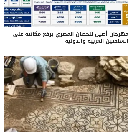
مهرجان أصيل للحصان المصري يرفع مكانته على
الساحتين العربية والدولية