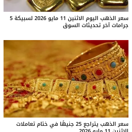
سعر الذهب اليوم الاثنين 11 مايو 2026 لسبيكة 5
جرامات آخر تحديثات السوق
سعر الذهب يتراجع 25 جنيهًا في ختام تعاملات
الاثنين 11 مايو 2026