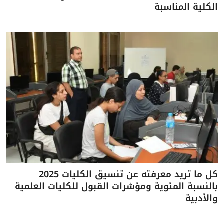
الكلية المناسبة
كل ما تريد معرفته عن تنسيق الكليات 2025
بالنسبة المئوية ومؤشرات القبول للكليات العلمية
والأدبية