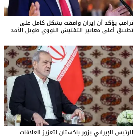
ترامب يؤكد أن إيران وافقت بشكل كامل على
تطبيق أعلى معايير التفتيش النووي طويل الأمد
الرئيس الإيراني يزور باكستان لتعزيز العلاقات