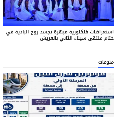
استعراضات فلكلورية مبهرة تجسد روح البادية في
ختام ملتقى سيناء الثاني بالعريش
منوعات