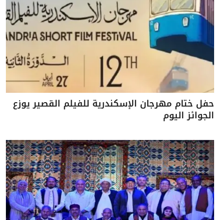
حفل ختام مهرجان الإسكندرية للفيلم القصير يوزع
الجوائز اليوم