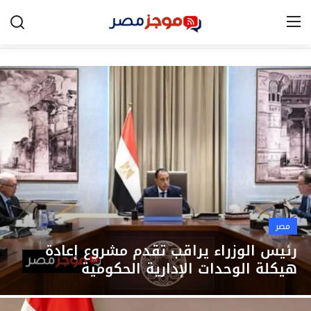
الرئيسية
مصر
الخليج
العالم
الرياضة
مصر
اقتصاد
رئيس الوزراء يراقب تقدم مشروع إعادة
هيكلة الوحدات الإدارية الحكومية
تكنولوجيا
التعليم