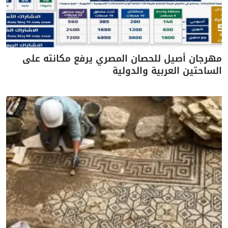
مهرجان أصيل للحصان المصري يرفع مكانته على
الساحتين العربية والدولية