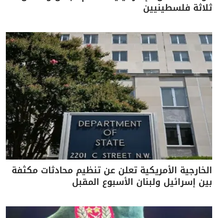
ثلاثة فلسطينيين
الخارجية الأمريكية تعلن عن تنظيم محادثات مكثفة
بين إسرائيل ولبنان الأسبوع المقبل