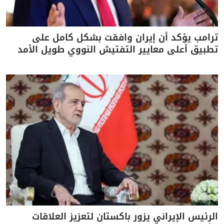
ترامب يؤكد أن إيران وافقت بشكل كامل على
تطبيق أعلى معايير التفتيش النووي طويل الأمد
الرئيس الإيراني يزور باكستان لتعزيز العلاقات