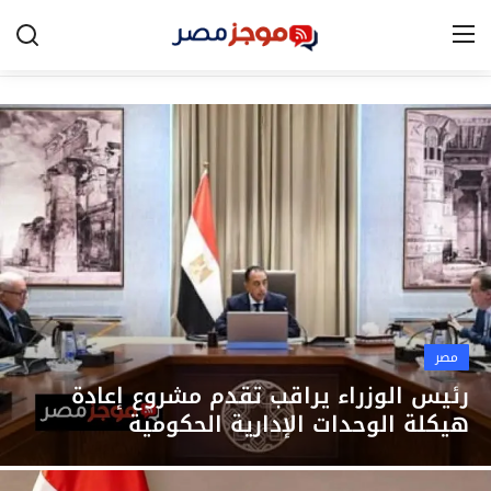
الرئيسية
مصر
الخليج
العالم
الرياضة
مصر
اقتصاد
رئيس الوزراء يراقب تقدم مشروع إعادة
هيكلة الوحدات الإدارية الحكومية
تكنولوجيا
التعليم