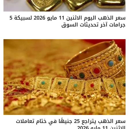
سعر الذهب اليوم الاثنين 11 مايو 2026 لسبيكة 5
جرامات آخر تحديثات السوق
سعر الذهب يتراجع 25 جنيهًا في ختام تعاملات
الاثنين 11 مايو 2026