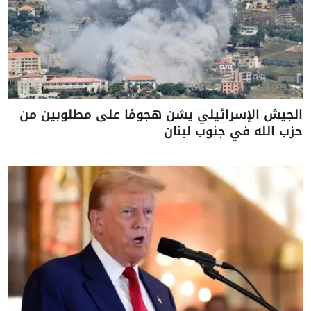
الجيش الإسرائيلي يشن هجومًا على مطلوبين من
حزب الله في جنوب لبنان