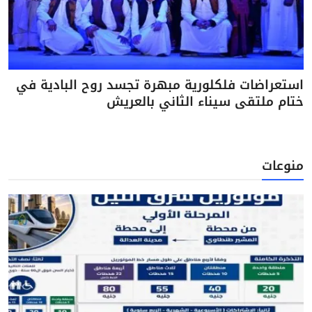
استعراضات فلكلورية مبهرة تجسد روح البادية في
ختام ملتقى سيناء الثاني بالعريش
منوعات