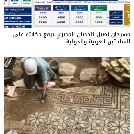
مهرجان أصيل للحصان المصري يرفع مكانته على
الساحتين العربية والدولية