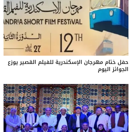
حفل ختام مهرجان الإسكندرية للفيلم القصير يوزع
الجوائز اليوم