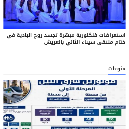
استعراضات فلكلورية مبهرة تجسد روح البادية في
ختام ملتقى سيناء الثاني بالعريش
منوعات