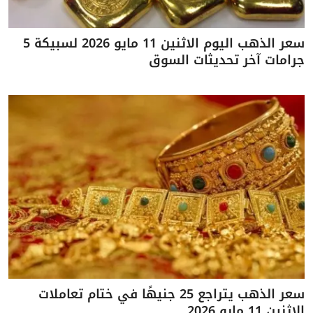
سعر الذهب اليوم الاثنين 11 مايو 2026 لسبيكة 5
جرامات آخر تحديثات السوق
سعر الذهب يتراجع 25 جنيهًا في ختام تعاملات
الاثنين 11 مايو 2026