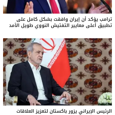
ترامب يؤكد أن إيران وافقت بشكل كامل على
تطبيق أعلى معايير التفتيش النووي طويل الأمد
الرئيس الإيراني يزور باكستان لتعزيز العلاقات