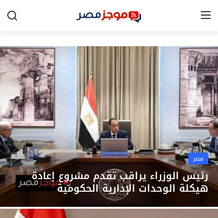
الرئيسية
مصر
الخليج
العالم
الرياضة
مصر
اقتصاد
رئيس الوزراء يراقب تقدم مشروع إعادة
هيكلة الوحدات الإدارية الحكومية
تكنولوجيا
التعليم