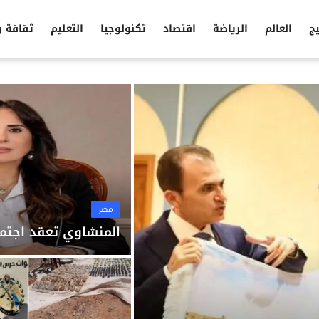
يج
العالم
الرياضة
اقتصاد
تكنولوجيا
التعليم
ثقافة 
مصر
المنشاوي تعقد اجتما
مصر