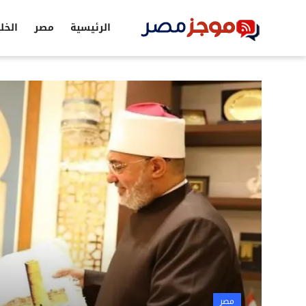
الرئيسية
مصر
الخل
الرئيسية
مصر
الخليج
العالم
الرياضة
اقتصاد
تكنولوجيا
التعليم
مصر