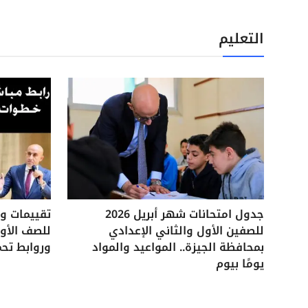
التعليم
جدول امتحانات شهر أبريل 2026
للصفين الأول والثاني الإعدادي
للصف الأول
بمحافظة الجيزة.. المواعيد والمواد
وروابط تحم
يومًا بيوم