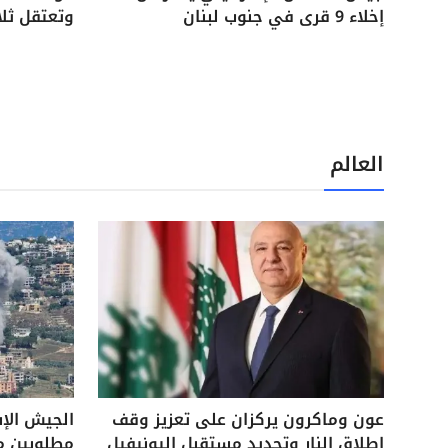
إخلاء 9 قرى في جنوب لبنان
وتعتقل ثل
العالم
عون وماكرون يركزان على تعزيز وقف
الجيش الإ
إطلاق النار وتحديد مستقبل اليونيفيل
مطلوبين م