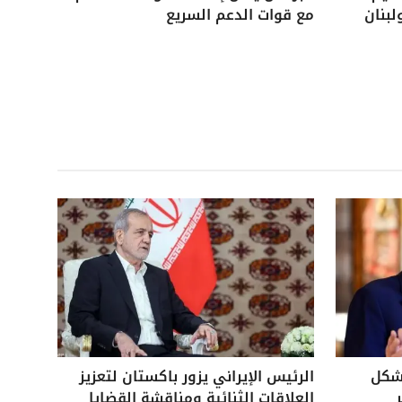
لبنان
مع قوات الدعم السريع
بشكل
الرئيس الإيراني يزور باكستان لتعزيز
العلاقات الثنائية ومناقشة القضايا