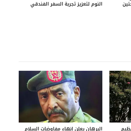
ئين
النوم لتعزيز تجربة السفر الفندقي
نظيم
البرهان يعلن إنهاء مفاوضات السلام