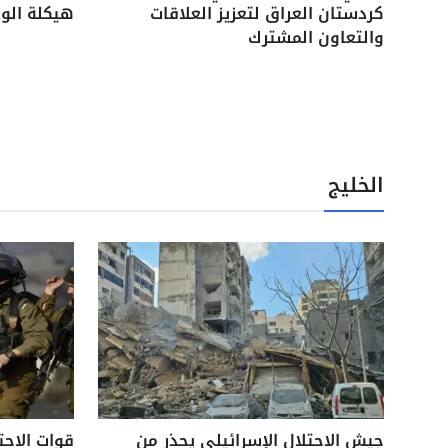
كردستان العراق لتعزيز العلاقات
هيكلة الوح
والتعاون المشترك
الخليج
جيش الاحتلال الإسرائيلي يحذر من
قوات الاحت