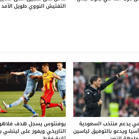
التفتيش النووي طويل الأمد
ي يدعم منتخب السعودية
يوفنتوس يسجل هدف فلاه
يا ويدعو بالتوفيق لياسين
واجهة النصر
ثانية فقط