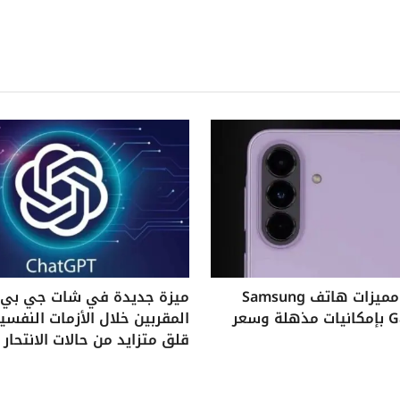
استكشف مميزات هاتف Samsung
ميزة جديدة في شات جي بي ت
Galaxy A37 بإمكانيات مذهلة وسعر
المقربين خلال الأزمات النفس
قلق متزايد من حالات الانتحار