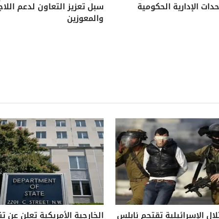
دات الإدارية الحكومية
سبل تعزيز التعاون لدعم اللاج
والمعوزين
لال الإسرائيلية تقتحم نابلس
الخارجية الأمريكية تعلن عن ت