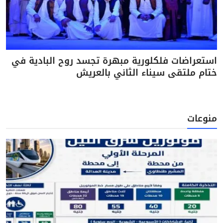
استعراضات فلكلورية مبهرة تجسد روح البادية في
ختام ملتقى سيناء الثاني بالعريش
منوعات