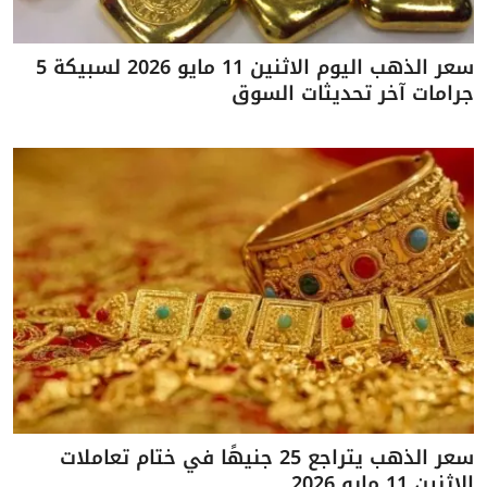
سعر الذهب اليوم الاثنين 11 مايو 2026 لسبيكة 5
جرامات آخر تحديثات السوق
سعر الذهب يتراجع 25 جنيهًا في ختام تعاملات
الاثنين 11 مايو 2026