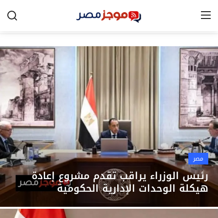
الرئيسية
مصر
الخليج
العالم
الرياضة
مصر
اقتصاد
رئيس الوزراء يراقب تقدم مشروع إعادة
هيكلة الوحدات الإدارية الحكومية
تكنولوجيا
التعليم