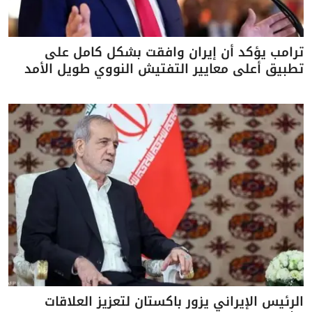
ترامب يؤكد أن إيران وافقت بشكل كامل على
تطبيق أعلى معايير التفتيش النووي طويل الأمد
الرئيس الإيراني يزور باكستان لتعزيز العلاقات