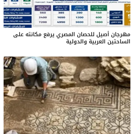
مهرجان أصيل للحصان المصري يرفع مكانته على
الساحتين العربية والدولية