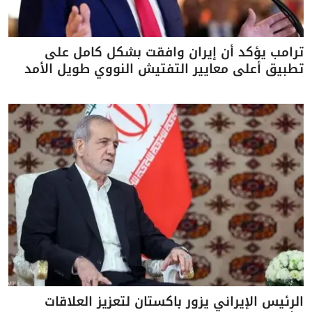
ترامب يؤكد أن إيران وافقت بشكل كامل على
تطبيق أعلى معايير التفتيش النووي طويل الأمد
الرئيس الإيراني يزور باكستان لتعزيز العلاقات