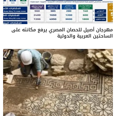
مهرجان أصيل للحصان المصري يرفع مكانته على
الساحتين العربية والدولية