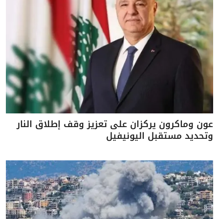
عون وماكرون يركزان على تعزيز وقف إطلاق النار
وتحديد مستقبل اليونيفيل