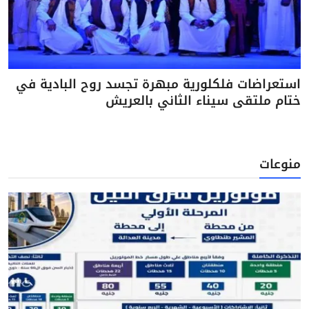
استعراضات فلكلورية مبهرة تجسد روح البادية في
ختام ملتقى سيناء الثاني بالعريش
منوعات