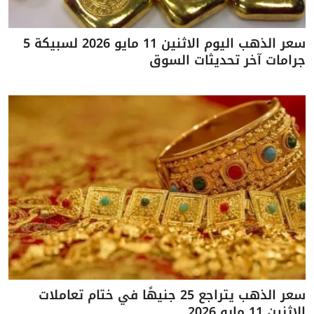
سعر الذهب اليوم الاثنين 11 مايو 2026 لسبيكة 5
جرامات آخر تحديثات السوق
سعر الذهب يتراجع 25 جنيهًا في ختام تعاملات
الاثنين 11 مايو 2026