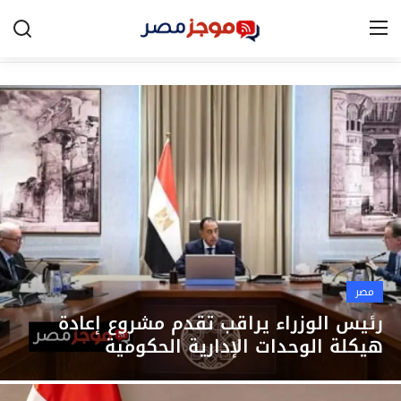
الرئيسية
مصر
الخليج
العالم
الرياضة
مصر
اقتصاد
رئيس الوزراء يراقب تقدم مشروع إعادة
هيكلة الوحدات الإدارية الحكومية
تكنولوجيا
التعليم