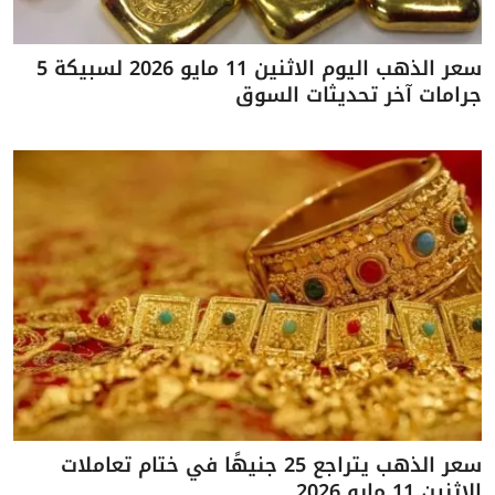
سعر الذهب اليوم الاثنين 11 مايو 2026 لسبيكة 5
جرامات آخر تحديثات السوق
سعر الذهب يتراجع 25 جنيهًا في ختام تعاملات
الاثنين 11 مايو 2026