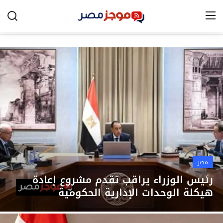
الرئيسية
مصر
الخليج
العالم
الرياضة
مصر
اقتصاد
رئيس الوزراء يراقب تقدم مشروع إعادة
هيكلة الوحدات الإدارية الحكومية
تكنولوجيا
التعليم