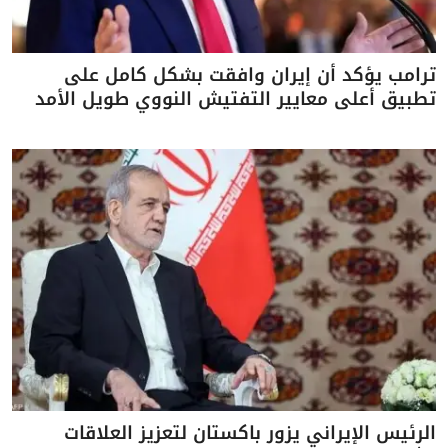
ترامب يؤكد أن إيران وافقت بشكل كامل على
تطبيق أعلى معايير التفتيش النووي طويل الأمد
الرئيس الإيراني يزور باكستان لتعزيز العلاقات