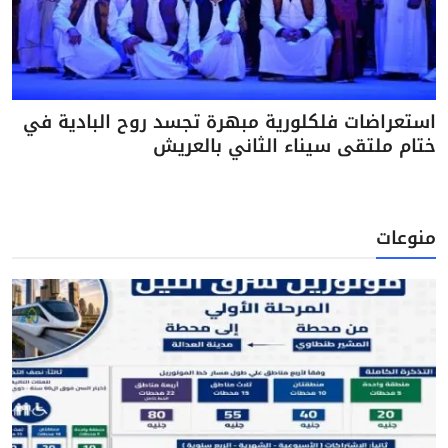
استعراضات فلكلورية مبهرة تجسد روح البادية في
ختام ملتقى سيناء الثاني بالعريش
منوعات