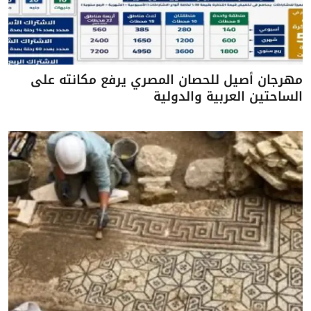
مهرجان أصيل للحصان المصري يرفع مكانته على
الساحتين العربية والدولية