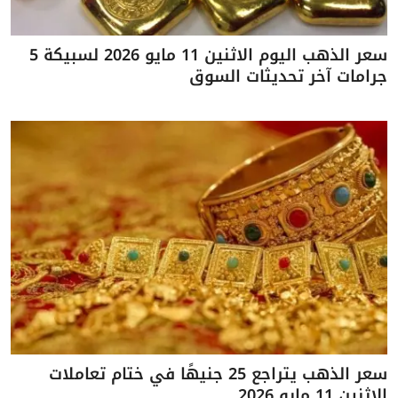
سعر الذهب اليوم الاثنين 11 مايو 2026 لسبيكة 5
جرامات آخر تحديثات السوق
سعر الذهب يتراجع 25 جنيهًا في ختام تعاملات
الاثنين 11 مايو 2026