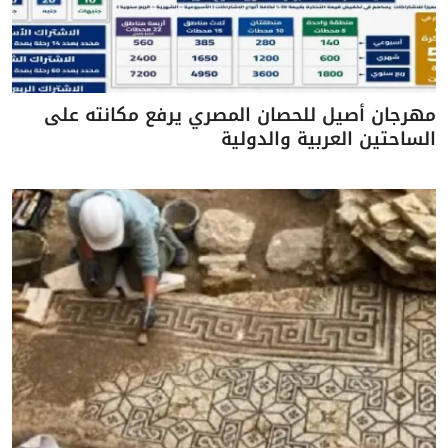
مهرجان أصيل للحصان المصري يرفع مكانته على
الساحتين العربية والدولية