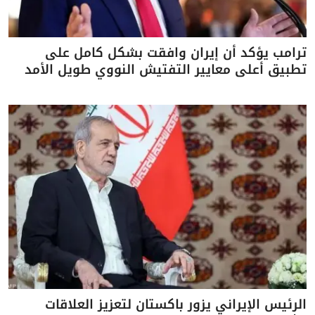
ترامب يؤكد أن إيران وافقت بشكل كامل على
تطبيق أعلى معايير التفتيش النووي طويل الأمد
الرئيس الإيراني يزور باكستان لتعزيز العلاقات