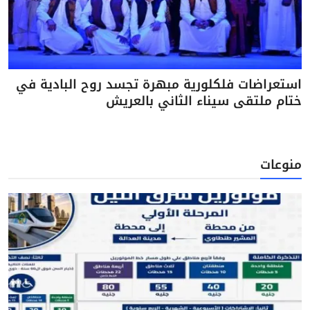
استعراضات فلكلورية مبهرة تجسد روح البادية في
ختام ملتقى سيناء الثاني بالعريش
منوعات