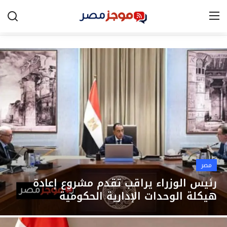
الرئيسية
مصر
الخليج
العالم
الرياضة
مصر
اقتصاد
رئيس الوزراء يراقب تقدم مشروع إعادة
هيكلة الوحدات الإدارية الحكومية
تكنولوجيا
التعليم