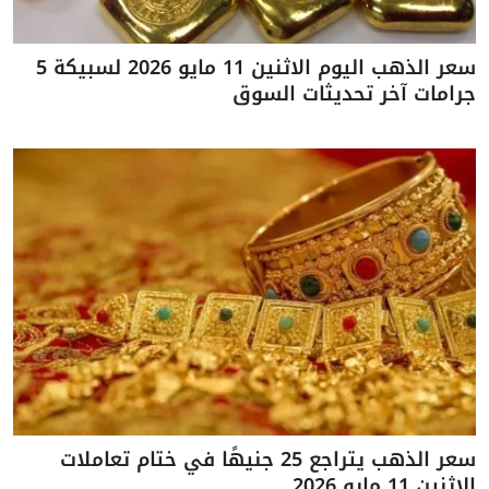
سعر الذهب اليوم الاثنين 11 مايو 2026 لسبيكة 5
جرامات آخر تحديثات السوق
سعر الذهب يتراجع 25 جنيهًا في ختام تعاملات
الاثنين 11 مايو 2026