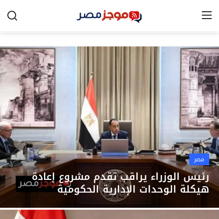
الرئيسية
مصر
الخليج
العالم
الرياضة
مصر
اقتصاد
رئيس الوزراء يراقب تقدم مشروع إعادة
هيكلة الوحدات الإدارية الحكومية
تكنولوجيا
التعليم