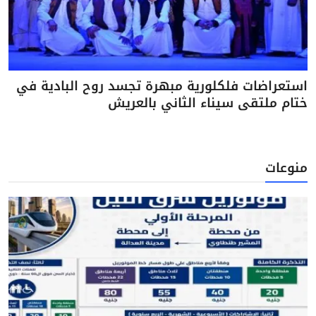
استعراضات فلكلورية مبهرة تجسد روح البادية في
ختام ملتقى سيناء الثاني بالعريش
منوعات