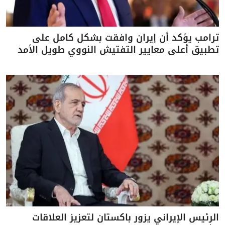
ترامب يؤكد أن إيران وافقت بشكل كامل على
تطبيق أعلى معايير التفتيش النووي طويل الأمد
الرئيس الإيراني يزور باكستان لتعزيز العلاقات