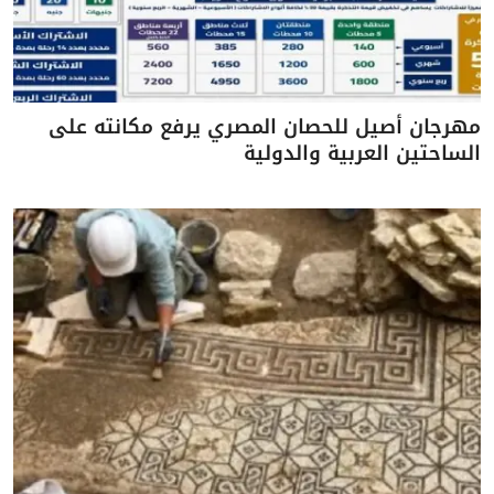
مهرجان أصيل للحصان المصري يرفع مكانته على
الساحتين العربية والدولية