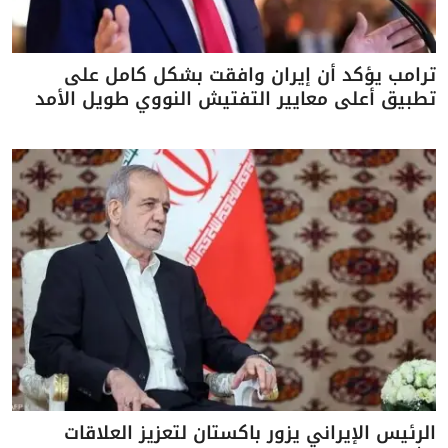
ترامب يؤكد أن إيران وافقت بشكل كامل على
تطبيق أعلى معايير التفتيش النووي طويل الأمد
الرئيس الإيراني يزور باكستان لتعزيز العلاقات