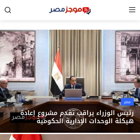
الرئيسية
مصر
الخليج
العالم
الرياضة
مصر
اقتصاد
رئيس الوزراء يراقب تقدم مشروع إعادة
هيكلة الوحدات الإدارية الحكومية
تكنولوجيا
التعليم