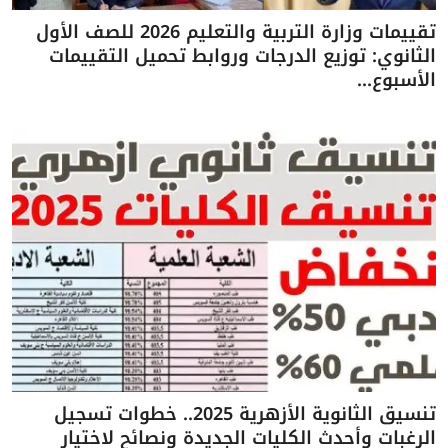
تقييمات وزارة التربية والتعليم 2026 للصف الأول
الثانوي: توزيع الدرجات وروابط تحميل التقييمات
الأسبوع...
تنسيق الثانوية الأزهرية 2025.. خطوات تسجيل
الرغبات وأحدث الكليات الجديدة ونصائح لاختيار