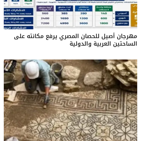
مهرجان أصيل للحصان المصري يرفع مكانته على
الساحتين العربية والدولية