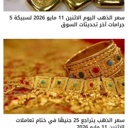
سعر الذهب اليوم الاثنين 11 مايو 2026 لسبيكة 5
جرامات آخر تحديثات السوق
سعر الذهب يتراجع 25 جنيهًا في ختام تعاملات
الاثنين 11 مايو 2026