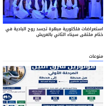
استعراضات فلكلورية مبهرة تجسد روح البادية في
ختام ملتقى سيناء الثاني بالعريش
منوعات