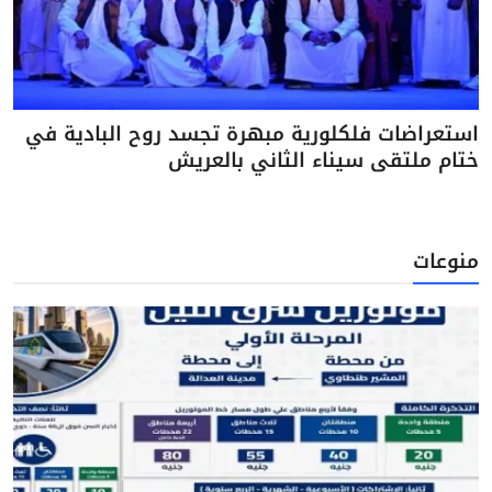
استعراضات فلكلورية مبهرة تجسد روح البادية في
ختام ملتقى سيناء الثاني بالعريش
منوعات