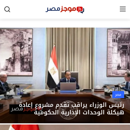
الرئيسية
مصر
الخليج
العالم
الرياضة
مصر
اقتصاد
رئيس الوزراء يراقب تقدم مشروع إعادة
هيكلة الوحدات الإدارية الحكومية
تكنولوجيا
التعليم