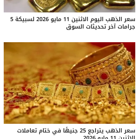
سعر الذهب اليوم الاثنين 11 مايو 2026 لسبيكة 5
جرامات آخر تحديثات السوق
سعر الذهب يتراجع 25 جنيهًا في ختام تعاملات
الاثنين 11 مايو 2026