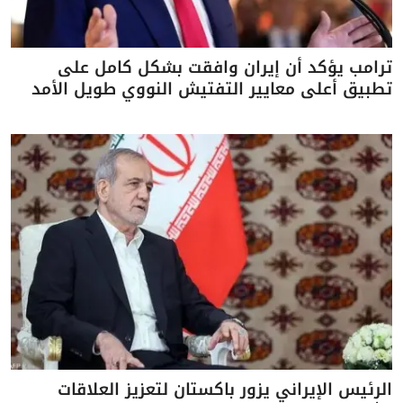
ترامب يؤكد أن إيران وافقت بشكل كامل على
تطبيق أعلى معايير التفتيش النووي طويل الأمد
الرئيس الإيراني يزور باكستان لتعزيز العلاقات