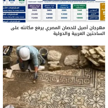
مهرجان أصيل للحصان المصري يرفع مكانته على
الساحتين العربية والدولية