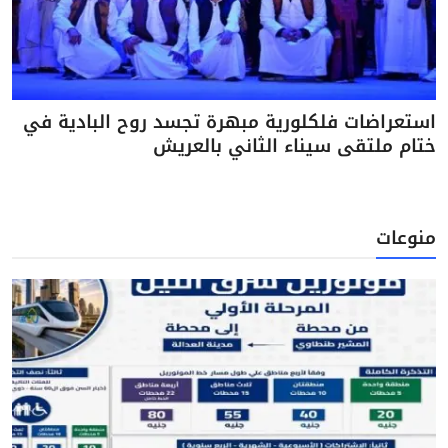
استعراضات فلكلورية مبهرة تجسد روح البادية في
ختام ملتقى سيناء الثاني بالعريش
منوعات