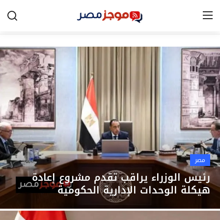
الرئيسية
مصر
الخليج
العالم
الرياضة
مصر
اقتصاد
رئيس الوزراء يراقب تقدم مشروع إعادة
هيكلة الوحدات الإدارية الحكومية
تكنولوجيا
التعليم