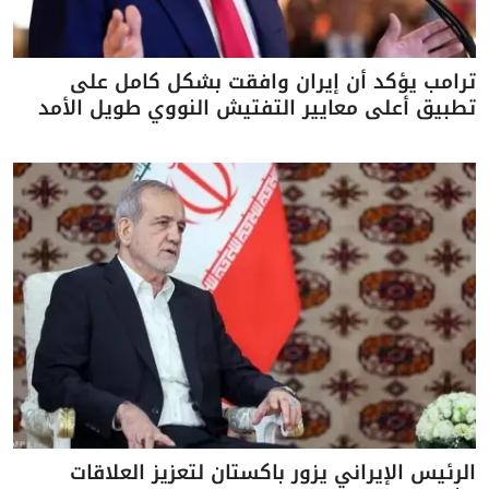
ترامب يؤكد أن إيران وافقت بشكل كامل على
تطبيق أعلى معايير التفتيش النووي طويل الأمد
الرئيس الإيراني يزور باكستان لتعزيز العلاقات