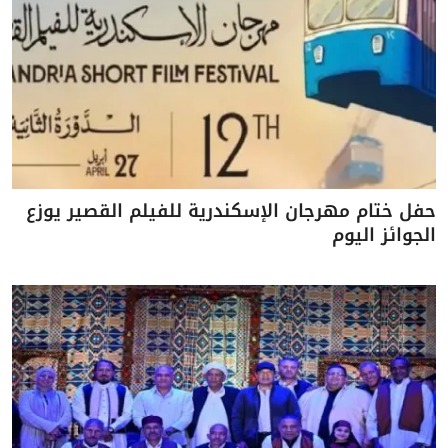
حفل ختام مهرجان الإسكندرية للفيلم القصير يوزع
الجوائز اليوم