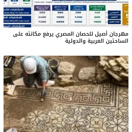
مهرجان أصيل للحصان المصري يرفع مكانته على
الساحتين العربية والدولية