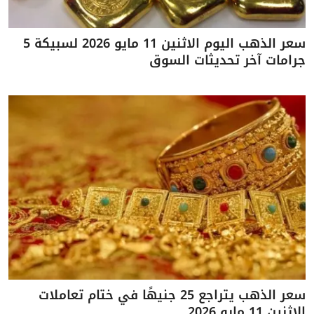
سعر الذهب اليوم الاثنين 11 مايو 2026 لسبيكة 5
جرامات آخر تحديثات السوق
سعر الذهب يتراجع 25 جنيهًا في ختام تعاملات
الاثنين 11 مايو 2026