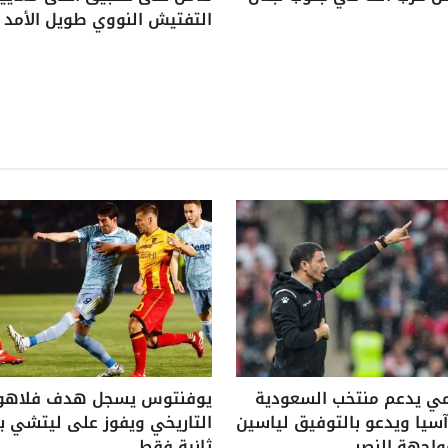
التفتيش النووي طويل الأمد
ي يدعم منتخب السعودية
يوفنتوس يسجل هدف فلاه
يا ويدعو بالتوفيق لياسين
واجهة النصر
ثانية فقط