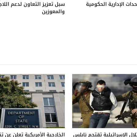
دات الإدارية الحكومية
سبل تعزيز التعاون لدعم اللاج
والمعوزين
لال الإسرائيلية تقتحم نابلس
الخارجية الأمريكية تعلن عن ت