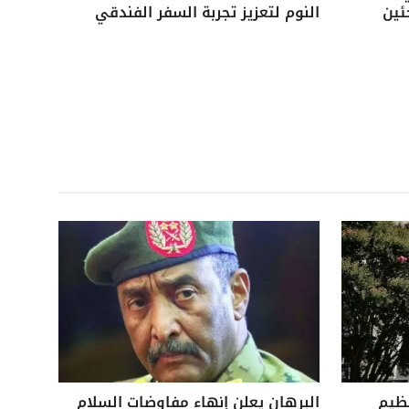
ئين
النوم لتعزيز تجربة السفر الفندقي
نظيم
البرهان يعلن إنهاء مفاوضات السلام