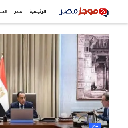
الرئيسية
مصر
الخل
الرئيسية
مصر
الخليج
العالم
الرياضة
اقتصاد
تكنولوجيا
التعليم
مصر