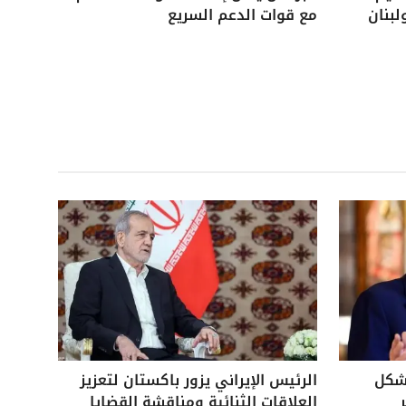
لبنان
مع قوات الدعم السريع
بشكل
الرئيس الإيراني يزور باكستان لتعزيز
العلاقات الثنائية ومناقشة القضايا