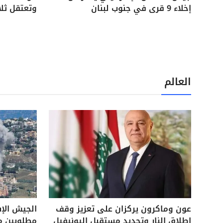
إخلاء 9 قرى في جنوب لبنان
وتعتقل ثل
العالم
عون وماكرون يركزان على تعزيز وقف
الجيش الإ
إطلاق النار وتحديد مستقبل اليونيفيل
مطلوبين م