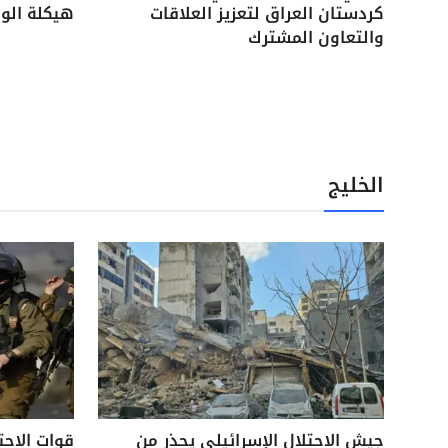
كردستان العراق لتعزيز العلاقات
هيكلة الوح
والتعاون المشترك
الخليج
جيش الاحتلال الإسرائيلي يحذر من
قوات الاحت