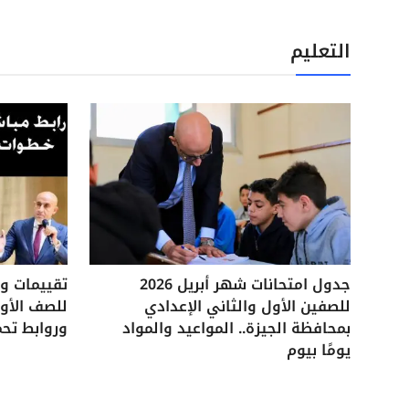
التعليم
جدول امتحانات شهر أبريل 2026
للصفين الأول والثاني الإعدادي
للصف الأول
بمحافظة الجيزة.. المواعيد والمواد
وروابط تحم
يومًا بيوم