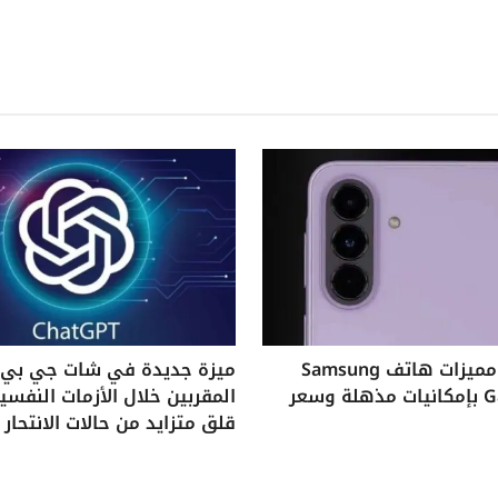
استكشف مميزات هاتف Samsung
ميزة جديدة في شات جي بي ت
Galaxy A37 بإمكانيات مذهلة وسعر
المقربين خلال الأزمات النفس
قلق متزايد من حالات الانتحار