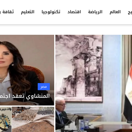
يج
العالم
الرياضة
اقتصاد
تكنولوجيا
التعليم
ثقافة 
مصر
المنشاوي تعقد اجتما
مصر