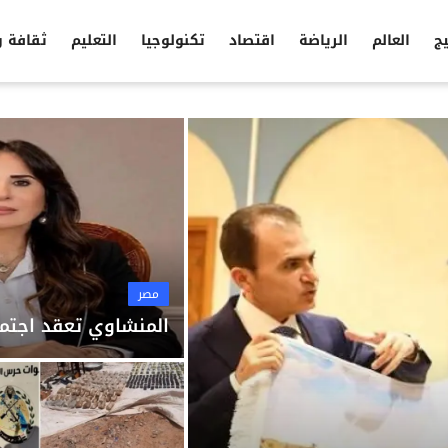
يج
العالم
الرياضة
اقتصاد
تكنولوجيا
التعليم
ثقافة 
مصر
المنشاوي تعقد اجتما
مصر