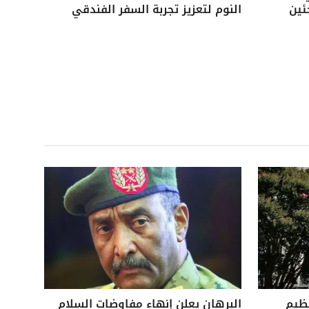
ئين
النوم لتعزيز تجربة السفر الفندقي
نظيم
البرهان يعلن إنهاء مفاوضات السلام