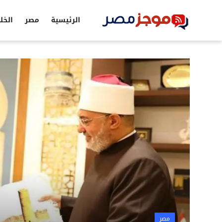
الرئيسية
مصر
الخل
الرئيسية
مصر
الخليج
العالم
الرياضة
اقتصاد
تكنولوجيا
التعليم
مصر