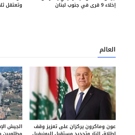
إخلاء 9 قرى في جنوب لبنان
وتعتقل ثل
العالم
عون وماكرون يركزان على تعزيز وقف
الجيش الإ
إطلاق النار وتحديد مستقبل اليونيفيل
مطلوبين م