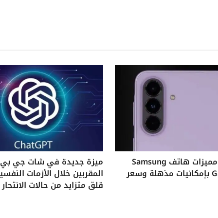
استكشف مميزات هاتف Samsung
ميزة جديدة في شات جي بي ت
Galaxy A37 بإمكانيات مذهلة وسعر
المقربين خلال الأزمات النفس
قلق متزايد من حالات الانتحار