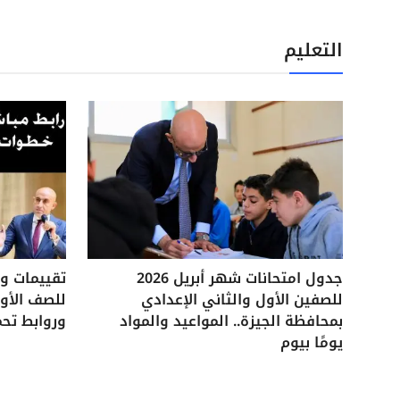
التعليم
جدول امتحانات شهر أبريل 2026
للصفين الأول والثاني الإعدادي
للصف الأول
بمحافظة الجيزة.. المواعيد والمواد
وروابط تحم
يومًا بيوم