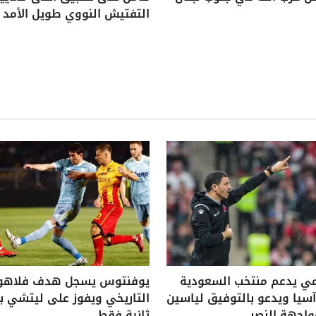
التفتيش النووي طويل الأمد
ي يدعم منتخب السعودية
يوفنتوس يسجل هدف فلاه
يا ويدعو بالتوفيق لياسين
واجهة النصر
ثانية فقط