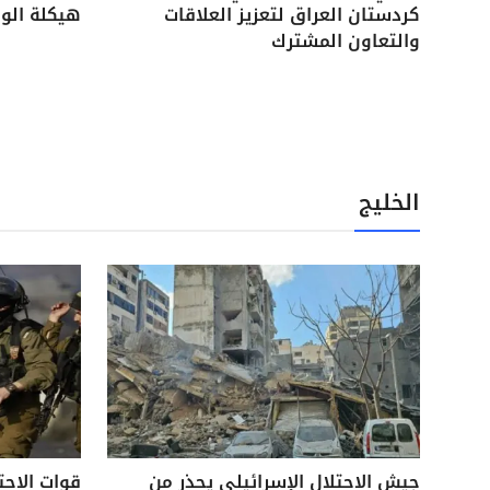
كردستان العراق لتعزيز العلاقات
هيكلة الوح
والتعاون المشترك
الخليج
جيش الاحتلال الإسرائيلي يحذر من
قوات الاحت