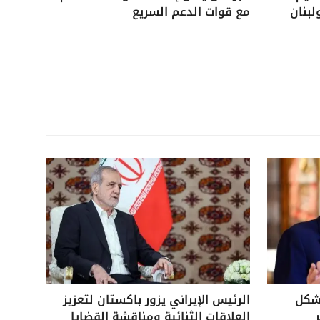
لبنان
مع قوات الدعم السريع
بشكل
الرئيس الإيراني يزور باكستان لتعزيز
العلاقات الثنائية ومناقشة القضايا