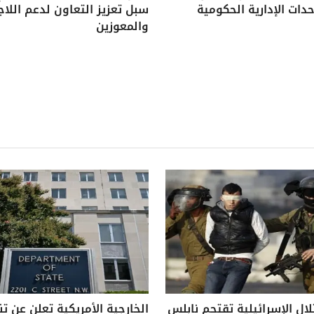
دات الإدارية الحكومية
سبل تعزيز التعاون لدعم اللاج
والمعوزين
لال الإسرائيلية تقتحم نابلس
الخارجية الأمريكية تعلن عن ت