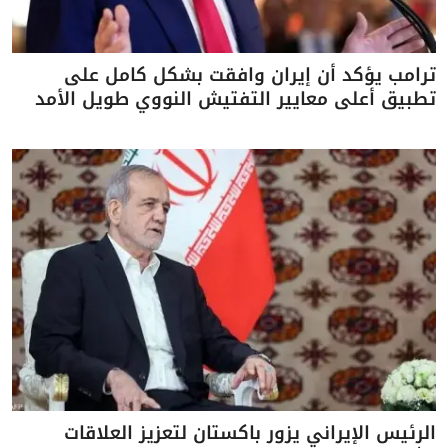
ترامب يؤكد أن إيران وافقت بشكل كامل على
تطبيق أعلى معايير التفتيش النووي طويل الأمد
الرئيس الإيراني يزور باكستان لتعزيز العلاقات