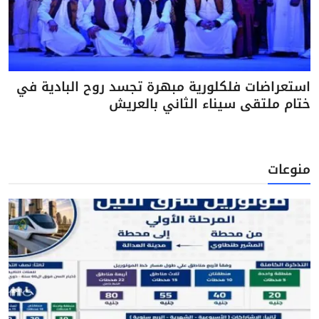
استعراضات فلكلورية مبهرة تجسد روح البادية في
ختام ملتقى سيناء الثاني بالعريش
منوعات