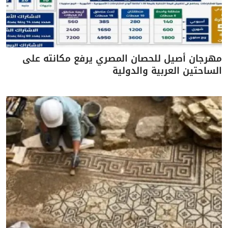
مهرجان أصيل للحصان المصري يرفع مكانته على
الساحتين العربية والدولية