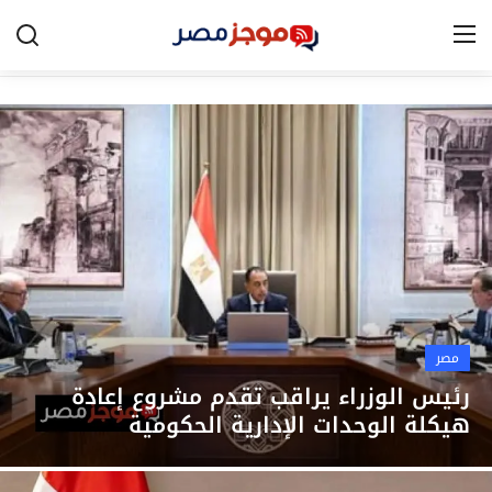
الرئيسية
مصر
الخليج
العالم
الرياضة
مصر
اقتصاد
رئيس الوزراء يراقب تقدم مشروع إعادة
هيكلة الوحدات الإدارية الحكومية
تكنولوجيا
التعليم