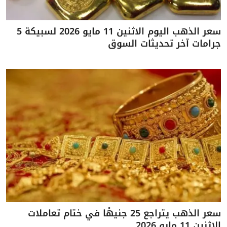
سعر الذهب اليوم الاثنين 11 مايو 2026 لسبيكة 5
جرامات آخر تحديثات السوق
سعر الذهب يتراجع 25 جنيهًا في ختام تعاملات
الاثنين 11 مايو 2026