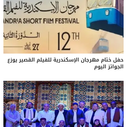
حفل ختام مهرجان الإسكندرية للفيلم القصير يوزع
الجوائز اليوم