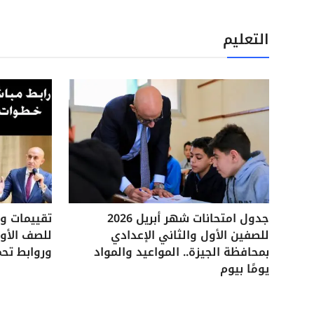
التعليم
جدول امتحانات شهر أبريل 2026
للصفين الأول والثاني الإعدادي
للصف الأول
بمحافظة الجيزة.. المواعيد والمواد
وروابط تحم
يومًا بيوم