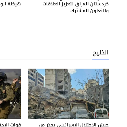
كردستان العراق لتعزيز العلاقات
هيكلة الوح
والتعاون المشترك
الخليج
جيش الاحتلال الإسرائيلي يحذر من
قوات الاحت