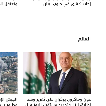
إخلاء 9 قرى في جنوب لبنان
وتعتقل ثل
العالم
عون وماكرون يركزان على تعزيز وقف
الجيش الإ
إطلاق النار وتحديد مستقبل اليونيفيل
مطلوبين م