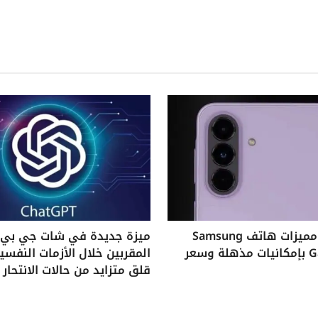
استكشف مميزات هاتف Samsung
ميزة جديدة في شات جي بي ت
Galaxy A37 بإمكانيات مذهلة وسعر
المقربين خلال الأزمات النفس
قلق متزايد من حالات الانتحار