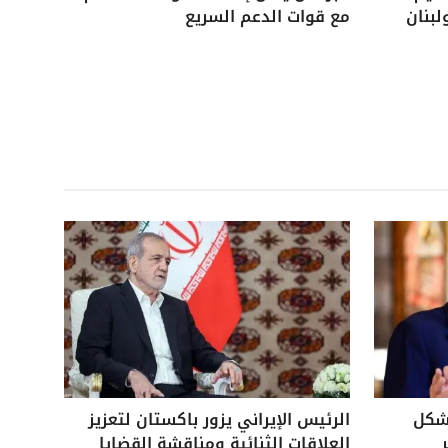
لبنان
مع قوات الدعم السريع
بشكل
الرئيس الإيراني يزور باكستان لتعزيز
العلاقات الثنائية ومناقشة القضايا