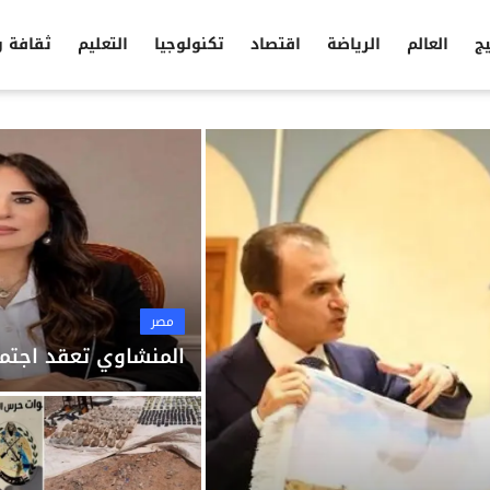
يج
العالم
الرياضة
اقتصاد
تكنولوجيا
التعليم
ثقافة 
مصر
المنشاوي تعقد اجتما
مصر