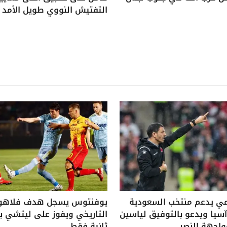
التفتيش النووي طويل الأمد
ي يدعم منتخب السعودية
يوفنتوس يسجل هدف فلاه
يا ويدعو بالتوفيق لياسين
واجهة النصر
ثانية فقط