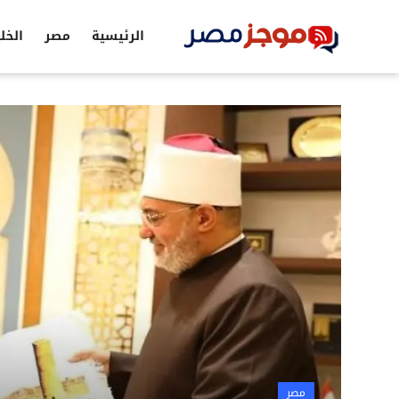
الرئيسية
مصر
الخل
الرئيسية
مصر
الخليج
العالم
الرياضة
اقتصاد
تكنولوجيا
التعليم
مصر