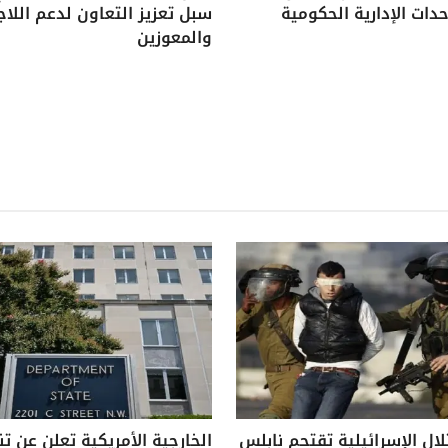
دات الإدارية الحكومية
سبل تعزيز التعاون لدعم اللاج
والمعوزين
لال الإسرائيلية تقتحم نابلس
الخارجية الأمريكية تعلن عن ت