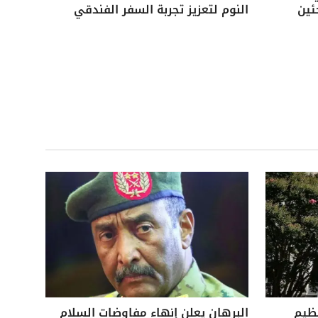
ئين
النوم لتعزيز تجربة السفر الفندقي
نظيم
البرهان يعلن إنهاء مفاوضات السلام