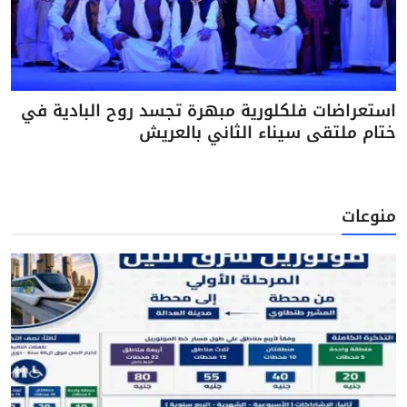
استعراضات فلكلورية مبهرة تجسد روح البادية في
ختام ملتقى سيناء الثاني بالعريش
منوعات