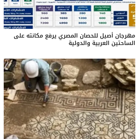
مهرجان أصيل للحصان المصري يرفع مكانته على
الساحتين العربية والدولية