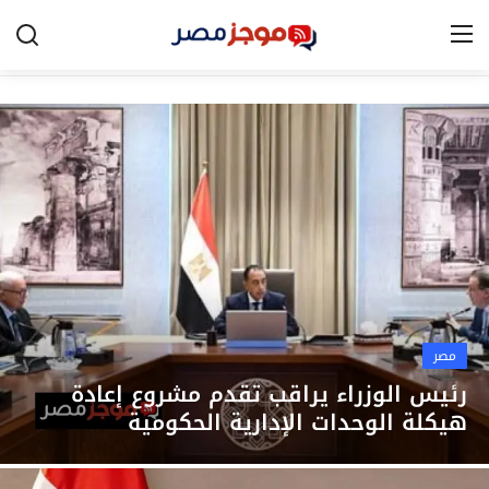
الرئيسية
مصر
الخليج
العالم
الرياضة
مصر
اقتصاد
رئيس الوزراء يراقب تقدم مشروع إعادة
هيكلة الوحدات الإدارية الحكومية
تكنولوجيا
التعليم