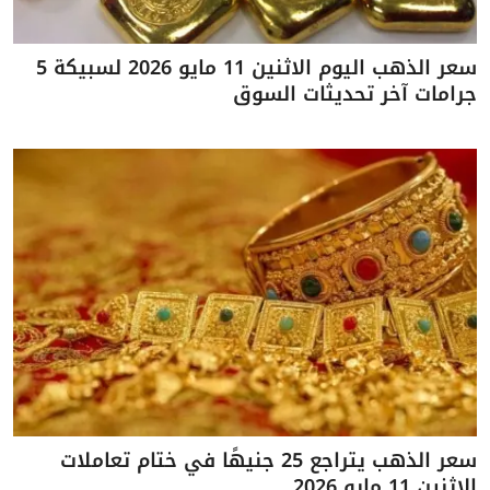
سعر الذهب اليوم الاثنين 11 مايو 2026 لسبيكة 5
جرامات آخر تحديثات السوق
سعر الذهب يتراجع 25 جنيهًا في ختام تعاملات
الاثنين 11 مايو 2026