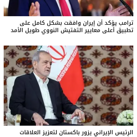
ترامب يؤكد أن إيران وافقت بشكل كامل على
تطبيق أعلى معايير التفتيش النووي طويل الأمد
الرئيس الإيراني يزور باكستان لتعزيز العلاقات