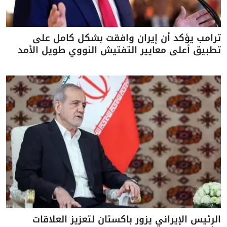
ترامب يؤكد أن إيران وافقت بشكل كامل على
تطبيق أعلى معايير التفتيش النووي طويل الأمد
الرئيس الإيراني يزور باكستان لتعزيز العلاقات