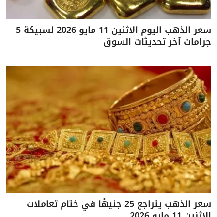
سعر الذهب اليوم الاثنين 11 مايو 2026 لسبيكة 5
جرامات آخر تحديثات السوق
سعر الذهب يتراجع 25 جنيهًا في ختام تعاملات
الاثنين 11 مايو 2026