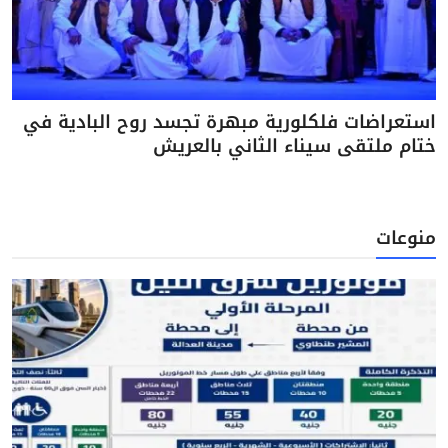
استعراضات فلكلورية مبهرة تجسد روح البادية في
ختام ملتقى سيناء الثاني بالعريش
منوعات