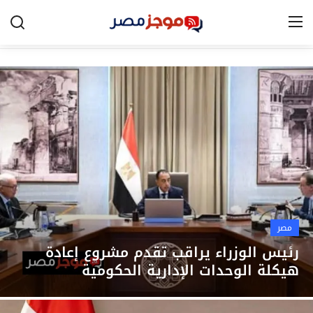
الرئيسية
مصر
الخليج
العالم
الرياضة
مصر
اقتصاد
رئيس الوزراء يراقب تقدم مشروع إعادة
هيكلة الوحدات الإدارية الحكومية
تكنولوجيا
التعليم