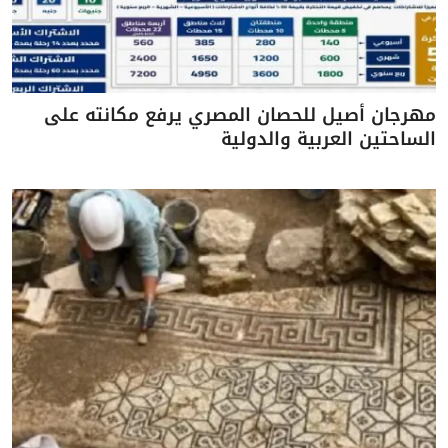
مهرجان أصيل للحصان المصري يرفع مكانته على
الساحتين العربية والدولية