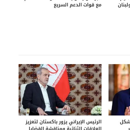
لبنان
مع قوات الدعم السريع
بشكل
الرئيس الإيراني يزور باكستان لتعزيز
العلاقات الثنائية ومناقشة القضايا