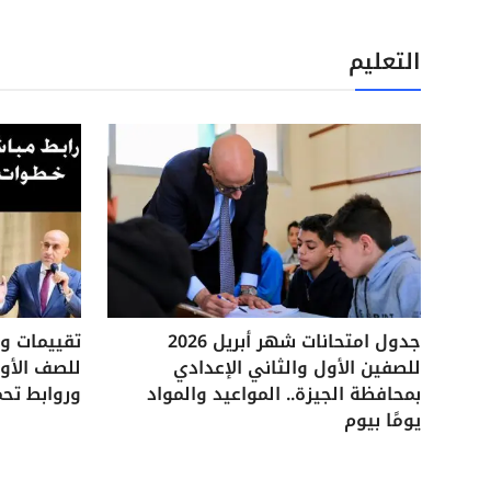
التعليم
جدول امتحانات شهر أبريل 2026
للصفين الأول والثاني الإعدادي
للصف الأول
بمحافظة الجيزة.. المواعيد والمواد
وروابط تحم
يومًا بيوم