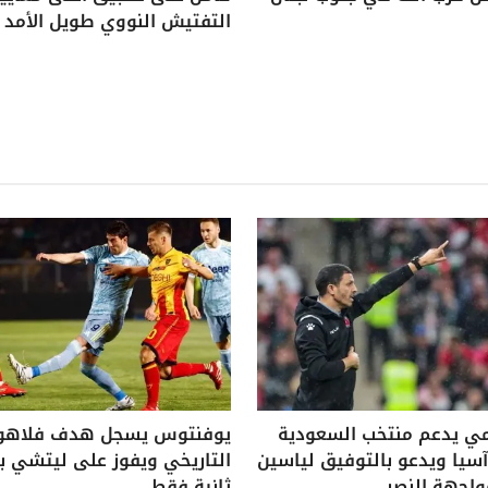
التفتيش النووي طويل الأمد
ي يدعم منتخب السعودية
يوفنتوس يسجل هدف فلاه
يا ويدعو بالتوفيق لياسين
واجهة النصر
ثانية فقط