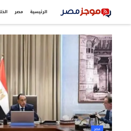
الرئيسية
مصر
الخل
الرئيسية
مصر
الخليج
العالم
الرياضة
اقتصاد
تكنولوجيا
التعليم
مصر