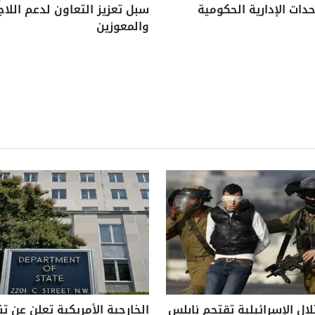
دات الإدارية الحكومية
سبل تعزيز التعاون لدعم اللاج
والمعوزين
لال الإسرائيلية تقتحم نابلس
الخارجية الأمريكية تعلن عن ت