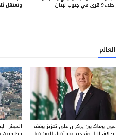
إخلاء 9 قرى في جنوب لبنان
وتعتقل ثل
العالم
عون وماكرون يركزان على تعزيز وقف
الجيش الإ
إطلاق النار وتحديد مستقبل اليونيفيل
مطلوبين م