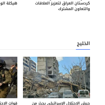
كردستان العراق لتعزيز العلاقات
هيكلة الوح
والتعاون المشترك
الخليج
جيش الاحتلال الإسرائيلي يحذر من
قوات الاحت