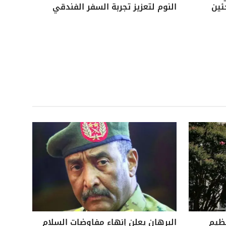
ئين
النوم لتعزيز تجربة السفر الفندقي
نظيم
البرهان يعلن إنهاء مفاوضات السلام