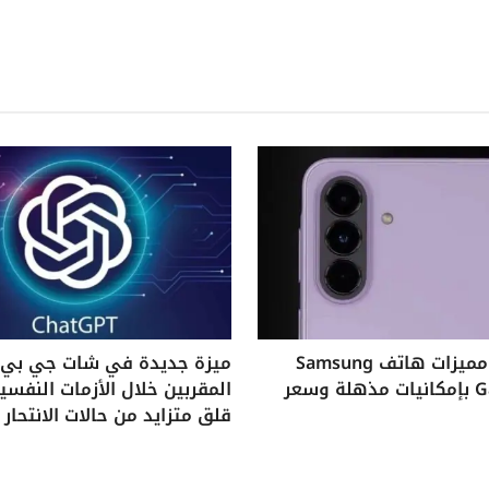
استكشف مميزات هاتف Samsung
ميزة جديدة في شات جي بي ت
Galaxy A37 بإمكانيات مذهلة وسعر
المقربين خلال الأزمات النفس
قلق متزايد من حالات الانتحار