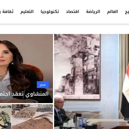
يج
العالم
الرياضة
اقتصاد
تكنولوجيا
التعليم
ثقافة 
مصر
المنشاوي تعقد اجتما
مصر