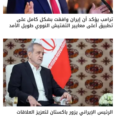
ترامب يؤكد أن إيران وافقت بشكل كامل على
تطبيق أعلى معايير التفتيش النووي طويل الأمد
الرئيس الإيراني يزور باكستان لتعزيز العلاقات