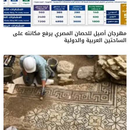
مهرجان أصيل للحصان المصري يرفع مكانته على
الساحتين العربية والدولية