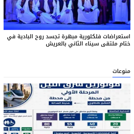
استعراضات فلكلورية مبهرة تجسد روح البادية في
ختام ملتقى سيناء الثاني بالعريش
منوعات