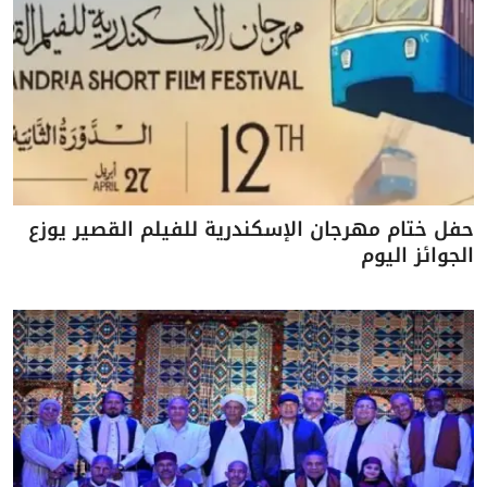
حفل ختام مهرجان الإسكندرية للفيلم القصير يوزع
الجوائز اليوم