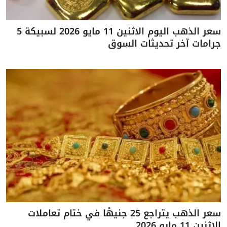
سعر الذهب اليوم الاثنين 11 مايو 2026 لسبيكة 5
جرامات آخر تحديثات السوق
سعر الذهب يتراجع 25 جنيهًا في ختام تعاملات
الاثنين 11 مايو 2026