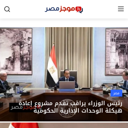
الرئيسية
مصر
الخليج
العالم
الرياضة
مصر
اقتصاد
رئيس الوزراء يراقب تقدم مشروع إعادة
هيكلة الوحدات الإدارية الحكومية
تكنولوجيا
التعليم