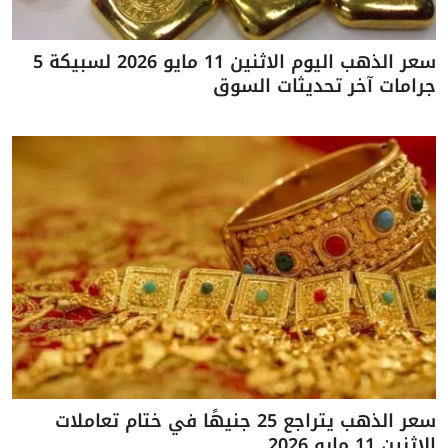
سعر الذهب اليوم الاثنين 11 مايو 2026 لسبيكة 5
جرامات آخر تحديثات السوق
سعر الذهب يتراجع 25 جنيهًا في ختام تعاملات
الاثنين 11 مايو 2026