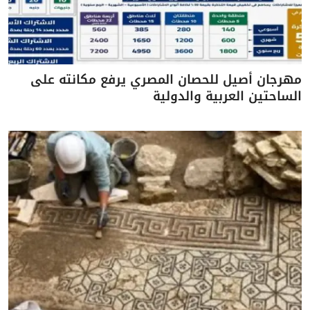
مهرجان أصيل للحصان المصري يرفع مكانته على
الساحتين العربية والدولية