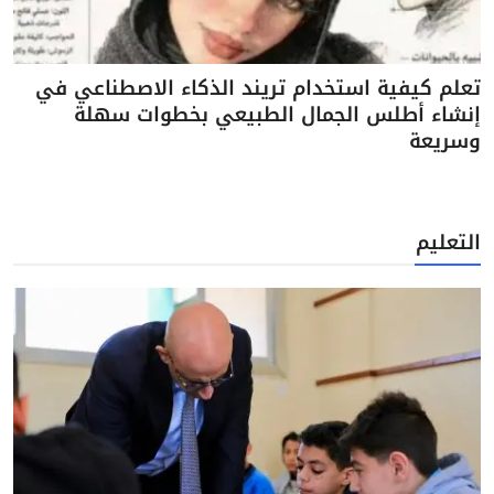
تعلم كيفية استخدام تريند الذكاء الاصطناعي في
إنشاء أطلس الجمال الطبيعي بخطوات سهلة
وسريعة
التعليم