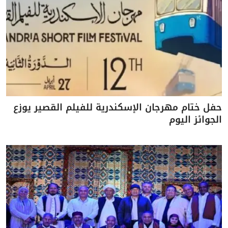
حفل ختام مهرجان الإسكندرية للفيلم القصير يوزع
الجوائز اليوم