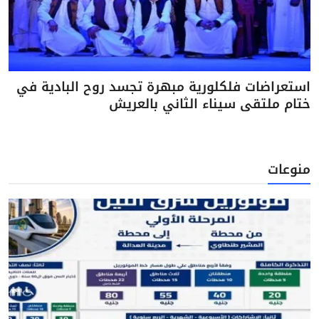
استعراضات فلكلورية مبهرة تجسد روح البادية في
ختام ملتقى سيناء الثاني بالعريش
منوعات