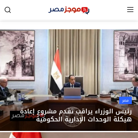
الرئيسية
مصر
الخليج
العالم
الرياضة
مصر
اقتصاد
رئيس الوزراء يراقب تقدم مشروع إعادة
هيكلة الوحدات الإدارية الحكومية
تكنولوجيا
التعليم