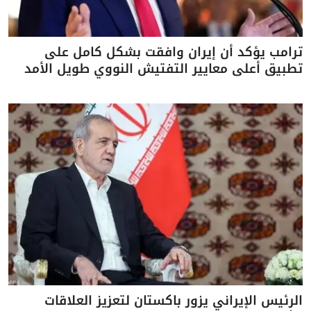
ترامب يؤكد أن إيران وافقت بشكل كامل على
تطبيق أعلى معايير التفتيش النووي طويل الأمد
الرئيس الإيراني يزور باكستان لتعزيز العلاقات