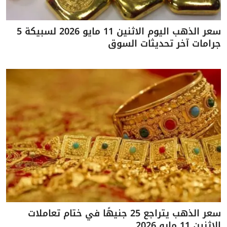
سعر الذهب اليوم الاثنين 11 مايو 2026 لسبيكة 5
جرامات آخر تحديثات السوق
سعر الذهب يتراجع 25 جنيهًا في ختام تعاملات
الاثنين 11 مايو 2026