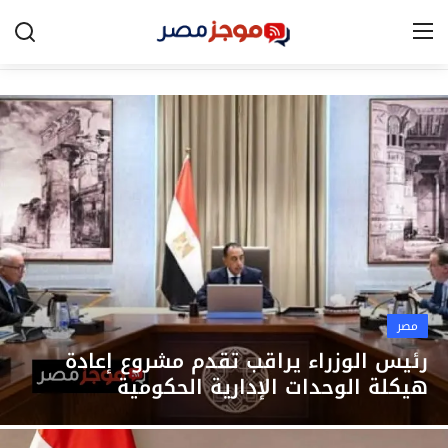
الرئيسية
مصر
الخليج
العالم
الرياضة
مصر
اقتصاد
رئيس الوزراء يراقب تقدم مشروع إعادة
هيكلة الوحدات الإدارية الحكومية
تكنولوجيا
التعليم