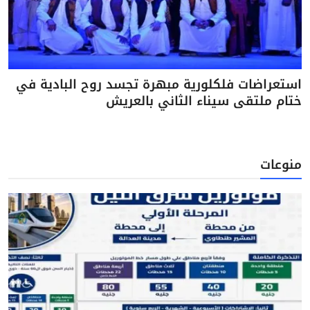
استعراضات فلكلورية مبهرة تجسد روح البادية في
ختام ملتقى سيناء الثاني بالعريش
منوعات