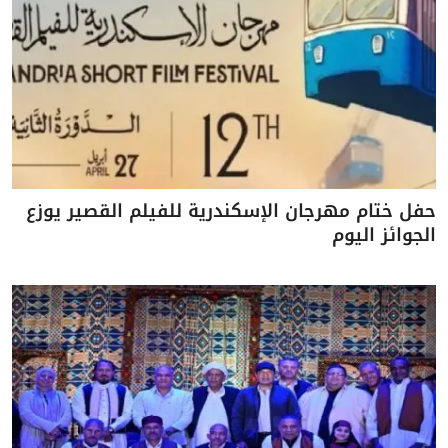
حفل ختام مهرجان الإسكندرية للفيلم القصير يوزع
الجوائز اليوم