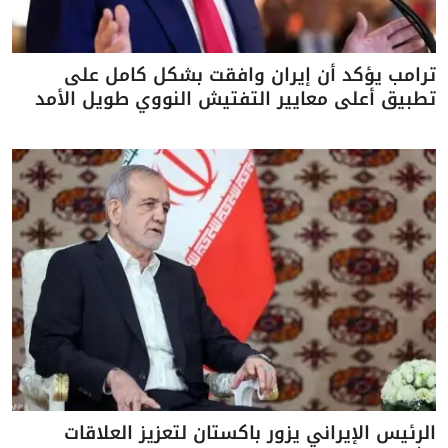
ترامب يؤكد أن إيران وافقت بشكل كامل على
تطبيق أعلى معايير التفتيش النووي طويل الأمد
الرئيس الإيراني يزور باكستان لتعزيز العلاقات