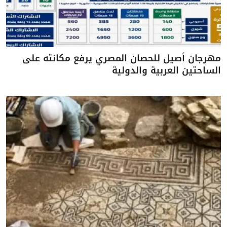
مهرجان أصيل للحصان المصري يرفع مكانته على
الساحتين العربية والدولية