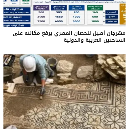
مهرجان أصيل للحصان المصري يرفع مكانته على
الساحتين العربية والدولية