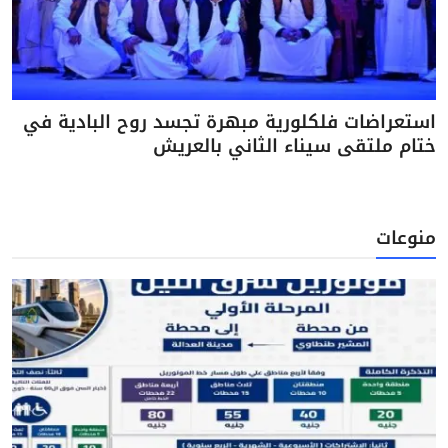
استعراضات فلكلورية مبهرة تجسد روح البادية في
ختام ملتقى سيناء الثاني بالعريش
منوعات