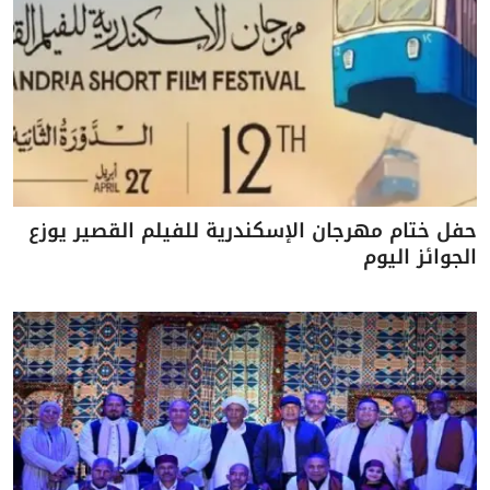
حفل ختام مهرجان الإسكندرية للفيلم القصير يوزع
الجوائز اليوم