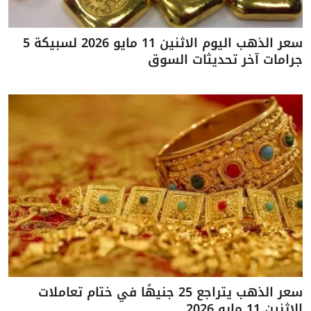
سعر الذهب اليوم الاثنين 11 مايو 2026 لسبيكة 5
جرامات آخر تحديثات السوق
سعر الذهب يتراجع 25 جنيهًا في ختام تعاملات
الاثنين 11 مايو 2026