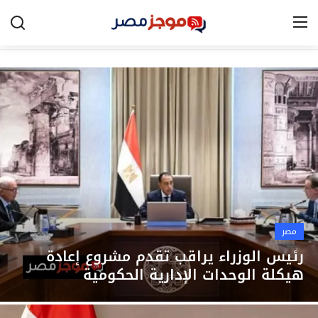
الرئيسية
مصر
الخليج
العالم
الرياضة
مصر
اقتصاد
رئيس الوزراء يراقب تقدم مشروع إعادة
هيكلة الوحدات الإدارية الحكومية
تكنولوجيا
التعليم