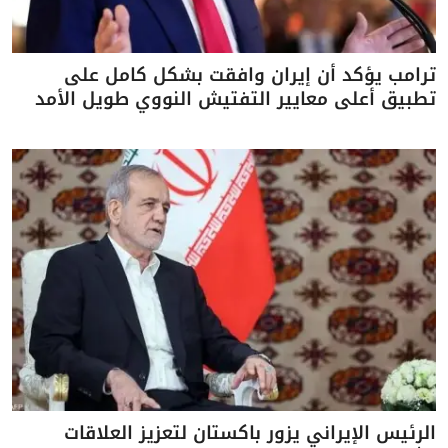
ترامب يؤكد أن إيران وافقت بشكل كامل على
تطبيق أعلى معايير التفتيش النووي طويل الأمد
الرئيس الإيراني يزور باكستان لتعزيز العلاقات