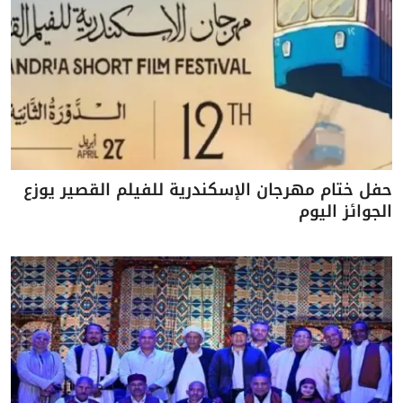
حفل ختام مهرجان الإسكندرية للفيلم القصير يوزع
الجوائز اليوم