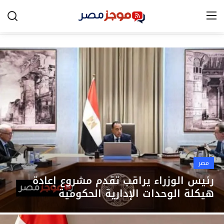
الرئيسية
مصر
الخليج
العالم
الرياضة
مصر
اقتصاد
رئيس الوزراء يراقب تقدم مشروع إعادة
هيكلة الوحدات الإدارية الحكومية
تكنولوجيا
التعليم