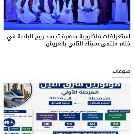
استعراضات فلكلورية مبهرة تجسد روح البادية في
ختام ملتقى سيناء الثاني بالعريش
منوعات