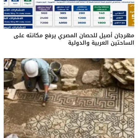
مهرجان أصيل للحصان المصري يرفع مكانته على
الساحتين العربية والدولية