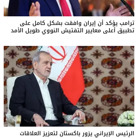
ترامب يؤكد أن إيران وافقت بشكل كامل على
تطبيق أعلى معايير التفتيش النووي طويل الأمد
الرئيس الإيراني يزور باكستان لتعزيز العلاقات