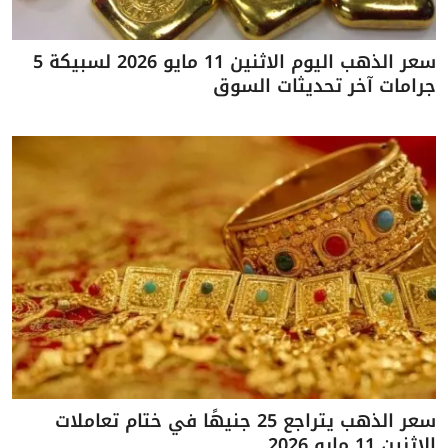
سعر الذهب اليوم الاثنين 11 مايو 2026 لسبيكة 5
جرامات آخر تحديثات السوق
سعر الذهب يتراجع 25 جنيهًا في ختام تعاملات
الاثنين 11 مايو 2026