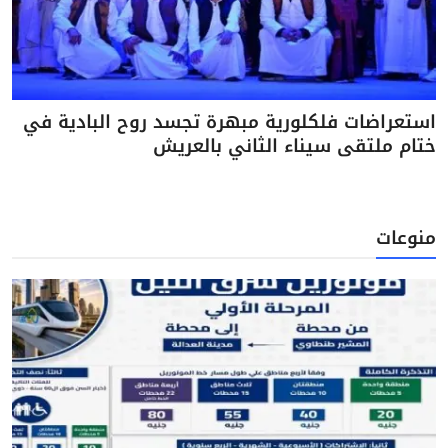
استعراضات فلكلورية مبهرة تجسد روح البادية في
ختام ملتقى سيناء الثاني بالعريش
منوعات