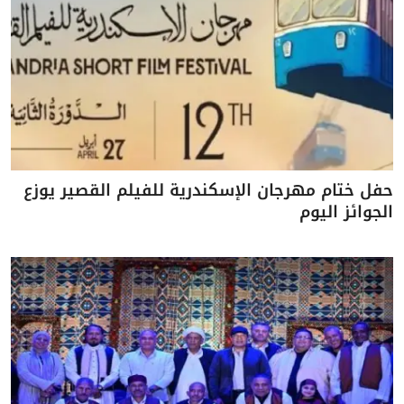
حفل ختام مهرجان الإسكندرية للفيلم القصير يوزع
الجوائز اليوم