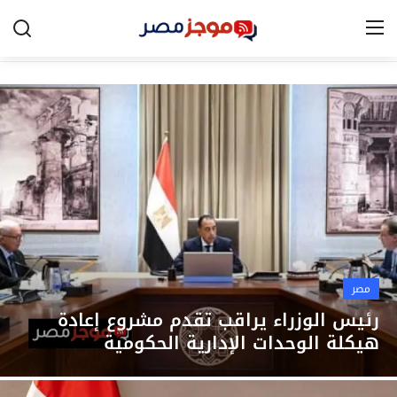
الرئيسية
مصر
الخليج
العالم
الرياضة
مصر
اقتصاد
رئيس الوزراء يراقب تقدم مشروع إعادة
هيكلة الوحدات الإدارية الحكومية
تكنولوجيا
التعليم