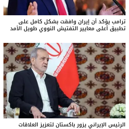
ترامب يؤكد أن إيران وافقت بشكل كامل على
تطبيق أعلى معايير التفتيش النووي طويل الأمد
الرئيس الإيراني يزور باكستان لتعزيز العلاقات