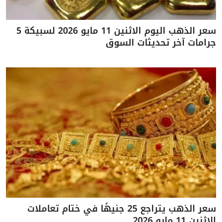
سعر الذهب اليوم الاثنين 11 مايو 2026 لسبيكة 5
جرامات آخر تحديثات السوق
سعر الذهب يتراجع 25 جنيهًا في ختام تعاملات
الاثنين 11 مايو 2026