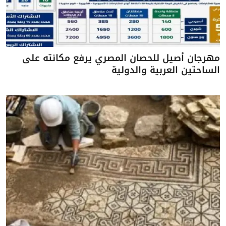
مهرجان أصيل للحصان المصري يرفع مكانته على
الساحتين العربية والدولية