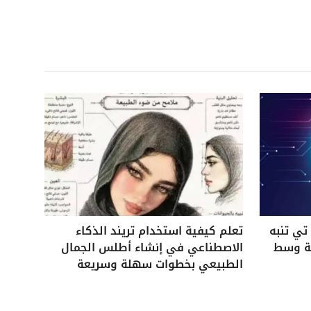
ي تنبه
تعلم كيفية استخدام تريند الذكاء
ية وسط
الاصطناعي في إنشاء أطلس الجمال
الطبيعي بخطوات سهلة وسريعة