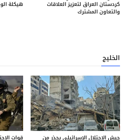
كردستان العراق لتعزيز العلاقات
هيكلة الوح
والتعاون المشترك
الخليج
جيش الاحتلال الإسرائيلي يحذر من
قوات الاحت