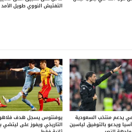
التفتيش النووي طويل الأمد
ي يدعم منتخب السعودية
يوفنتوس يسجل هدف فلاه
يا ويدعو بالتوفيق لياسين
واجهة النصر
ثانية فقط