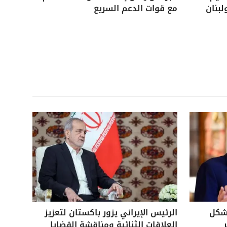
لبنان
مع قوات الدعم السريع
بشكل
الرئيس الإيراني يزور باكستان لتعزيز
العلاقات الثنائية ومناقشة القضايا