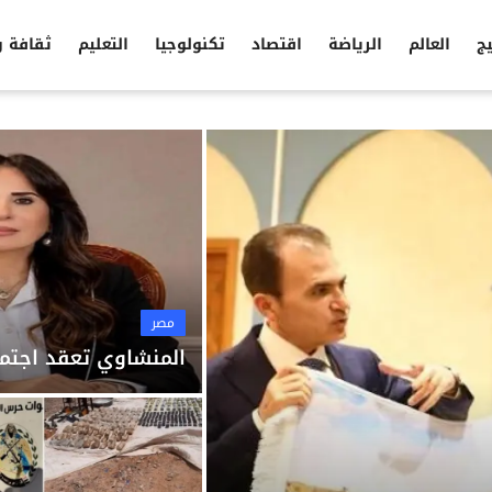
يج
العالم
الرياضة
اقتصاد
تكنولوجيا
التعليم
ثقافة 
مصر
المنشاوي تعقد اجتما
مصر