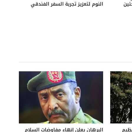
ئين
النوم لتعزيز تجربة السفر الفندقي
نظيم
البرهان يعلن إنهاء مفاوضات السلام