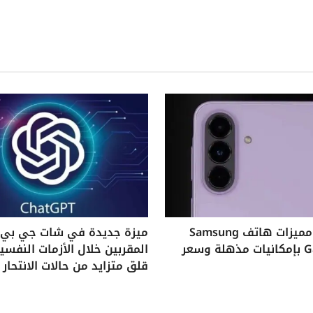
استكشف مميزات هاتف Samsung
ميزة جديدة في شات جي بي ت
Galaxy A37 بإمكانيات مذهلة وسعر
المقربين خلال الأزمات النفس
قلق متزايد من حالات الانتحار