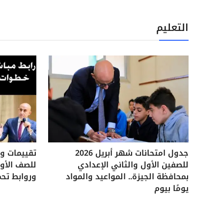
التعليم
جدول امتحانات شهر أبريل 2026
للصفين الأول والثاني الإعدادي
للصف الأول
بمحافظة الجيزة.. المواعيد والمواد
وروابط تحم
يومًا بيوم