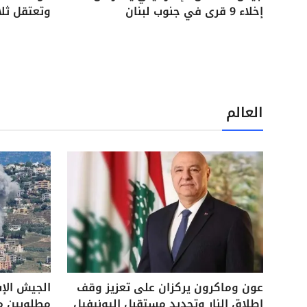
إخلاء 9 قرى في جنوب لبنان
وتعتقل ثل
العالم
عون وماكرون يركزان على تعزيز وقف
الجيش الإ
إطلاق النار وتحديد مستقبل اليونيفيل
مطلوبين م