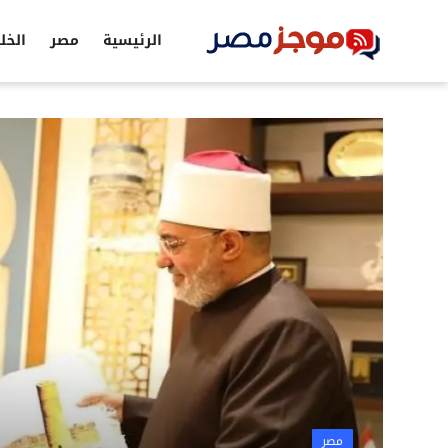
الرئيسية
مصر
الخل
الرئيسية
مصر
الخليج
العالم
الرياضة
اقتصاد
تكنولوجيا
التعليم
مصر