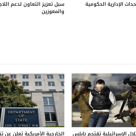
دات الإدارية الحكومية
سبل تعزيز التعاون لدعم اللاج
والمعوزين
لال الإسرائيلية تقتحم نابلس
الخارجية الأمريكية تعلن عن ت