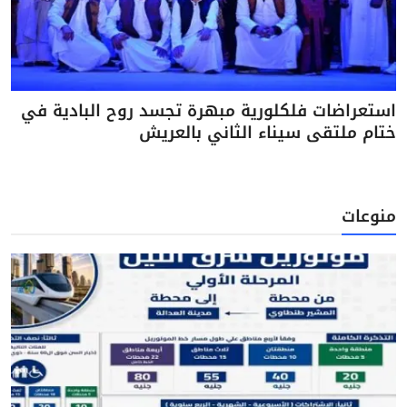
استعراضات فلكلورية مبهرة تجسد روح البادية في
ختام ملتقى سيناء الثاني بالعريش
منوعات