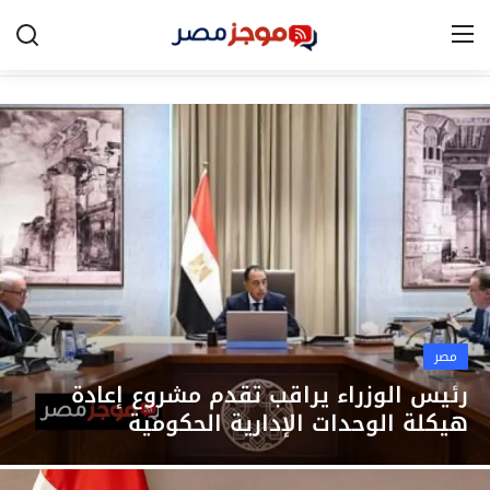
الرئيسية
مصر
الخليج
العالم
الرياضة
مصر
اقتصاد
رئيس الوزراء يراقب تقدم مشروع إعادة
هيكلة الوحدات الإدارية الحكومية
تكنولوجيا
التعليم