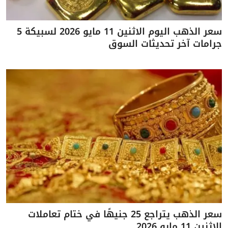
سعر الذهب اليوم الاثنين 11 مايو 2026 لسبيكة 5
جرامات آخر تحديثات السوق
سعر الذهب يتراجع 25 جنيهًا في ختام تعاملات
الاثنين 11 مايو 2026