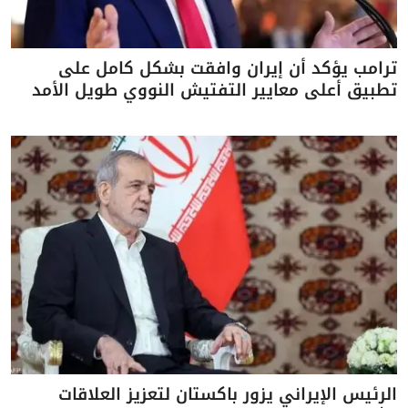
ترامب يؤكد أن إيران وافقت بشكل كامل على
تطبيق أعلى معايير التفتيش النووي طويل الأمد
الرئيس الإيراني يزور باكستان لتعزيز العلاقات