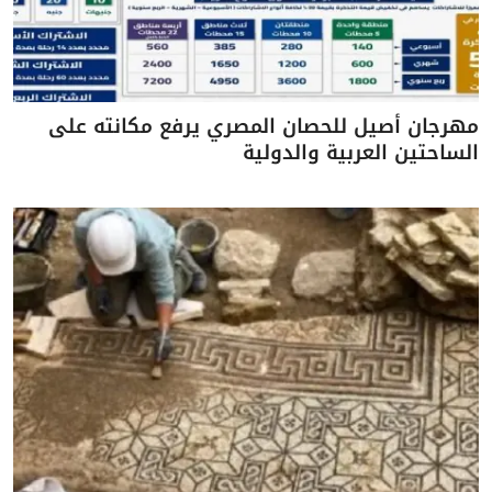
مهرجان أصيل للحصان المصري يرفع مكانته على
الساحتين العربية والدولية