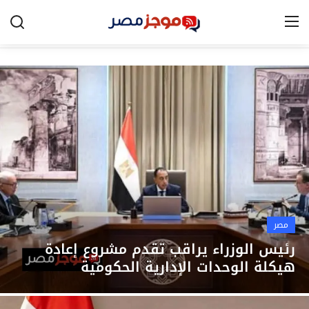
الرئيسية
مصر
الخليج
العالم
الرياضة
مصر
اقتصاد
رئيس الوزراء يراقب تقدم مشروع إعادة
هيكلة الوحدات الإدارية الحكومية
تكنولوجيا
التعليم