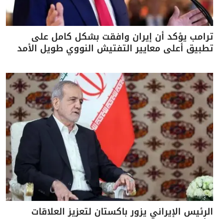
ترامب يؤكد أن إيران وافقت بشكل كامل على
تطبيق أعلى معايير التفتيش النووي طويل الأمد
الرئيس الإيراني يزور باكستان لتعزيز العلاقات