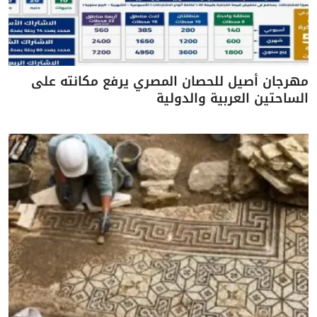
مهرجان أصيل للحصان المصري يرفع مكانته على
الساحتين العربية والدولية