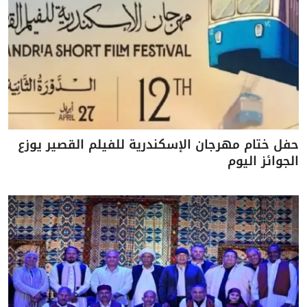
حفل ختام مهرجان الإسكندرية للفيلم القصير يوزع
الجوائز اليوم