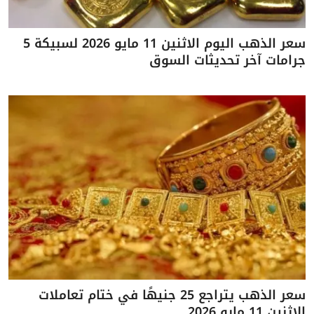
سعر الذهب اليوم الاثنين 11 مايو 2026 لسبيكة 5
جرامات آخر تحديثات السوق
سعر الذهب يتراجع 25 جنيهًا في ختام تعاملات
الاثنين 11 مايو 2026