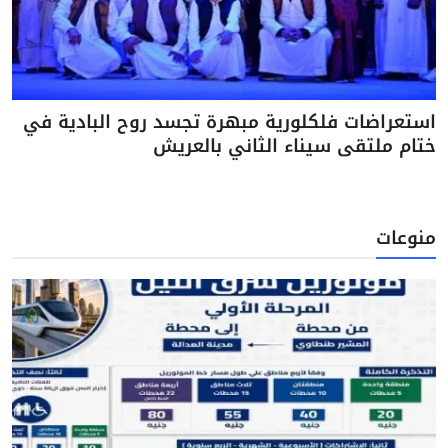
استعراضات فلكلورية مبهرة تجسد روح البادية في
ختام ملتقى سيناء الثاني بالعريش
منوعات