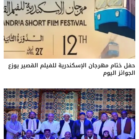
حفل ختام مهرجان الإسكندرية للفيلم القصير يوزع
الجوائز اليوم