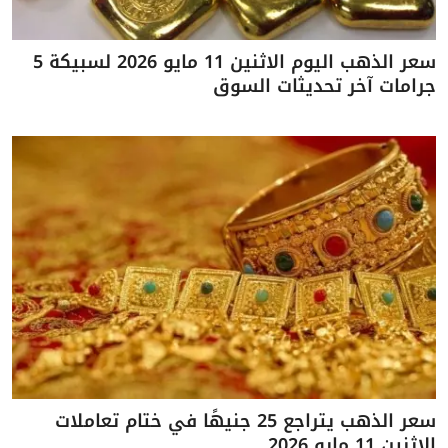
سعر الذهب اليوم الاثنين 11 مايو 2026 لسبيكة 5
جرامات آخر تحديثات السوق
سعر الذهب يتراجع 25 جنيهًا في ختام تعاملات
الاثنين 11 مايو 2026