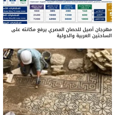
مهرجان أصيل للحصان المصري يرفع مكانته على
الساحتين العربية والدولية