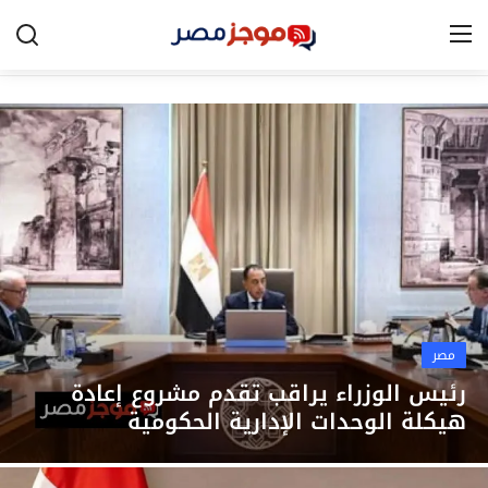
الرئيسية
مصر
الخليج
العالم
الرياضة
مصر
اقتصاد
رئيس الوزراء يراقب تقدم مشروع إعادة
هيكلة الوحدات الإدارية الحكومية
تكنولوجيا
التعليم