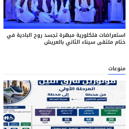
استعراضات فلكلورية مبهرة تجسد روح البادية في
ختام ملتقى سيناء الثاني بالعريش
منوعات