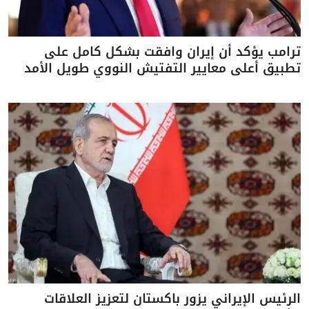
ترامب يؤكد أن إيران وافقت بشكل كامل على
تطبيق أعلى معايير التفتيش النووي طويل الأمد
الرئيس الإيراني يزور باكستان لتعزيز العلاقات