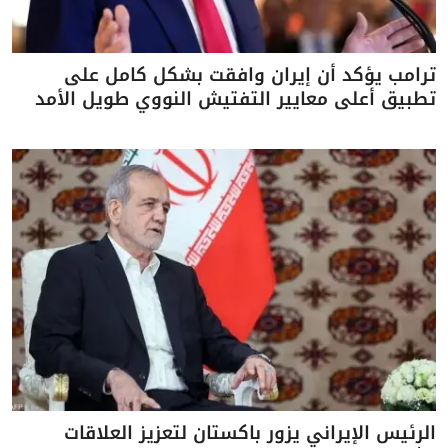
ترامب يؤكد أن إيران وافقت بشكل كامل على
تطبيق أعلى معايير التفتيش النووي طويل الأمد
الرئيس الإيراني يزور باكستان لتعزيز العلاقات