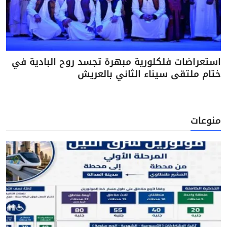
استعراضات فلكلورية مبهرة تجسد روح البادية في
ختام ملتقى سيناء الثاني بالعريش
منوعات