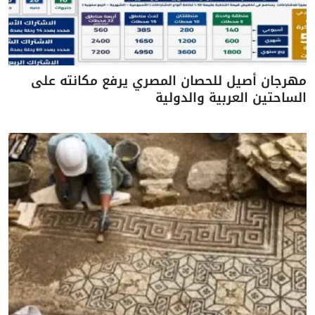
مهرجان أصيل للحصان المصري يرفع مكانته على
الساحتين العربية والدولية