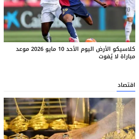
كلاسيكو الأرض اليوم الأحد 10 مايو 2026 موعد
مباراة لا يُفوت
اقتصاد