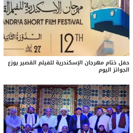
حفل ختام مهرجان الإسكندرية للفيلم القصير يوزع
الجوائز اليوم