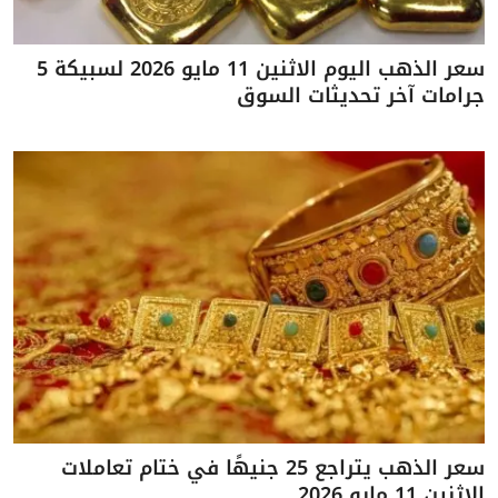
سعر الذهب اليوم الاثنين 11 مايو 2026 لسبيكة 5
جرامات آخر تحديثات السوق
سعر الذهب يتراجع 25 جنيهًا في ختام تعاملات
الاثنين 11 مايو 2026