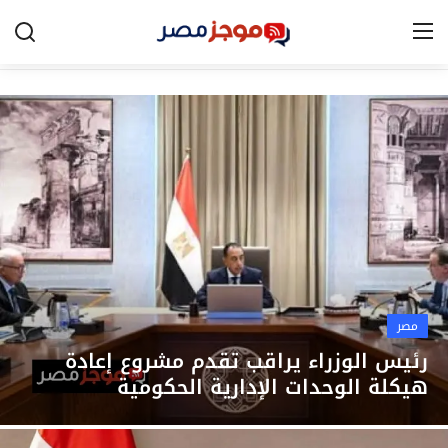
الرئيسية
مصر
الخليج
العالم
الرياضة
مصر
اقتصاد
رئيس الوزراء يراقب تقدم مشروع إعادة
هيكلة الوحدات الإدارية الحكومية
تكنولوجيا
التعليم