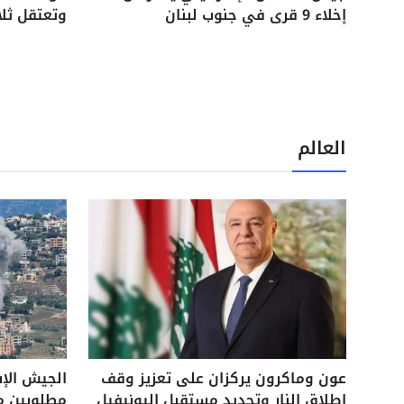
إخلاء 9 قرى في جنوب لبنان
وتعتقل ثل
العالم
عون وماكرون يركزان على تعزيز وقف
الجيش الإ
إطلاق النار وتحديد مستقبل اليونيفيل
مطلوبين م