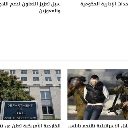
دات الإدارية الحكومية
سبل تعزيز التعاون لدعم اللاج
والمعوزين
لال الإسرائيلية تقتحم نابلس
الخارجية الأمريكية تعلن عن ت