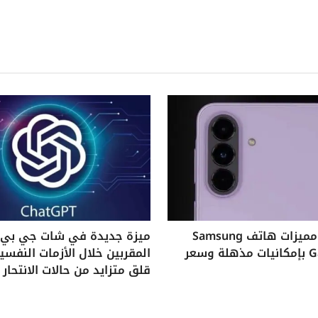
استكشف مميزات هاتف Samsung
ميزة جديدة في شات جي بي ت
Galaxy A37 بإمكانيات مذهلة وسعر
المقربين خلال الأزمات النفس
قلق متزايد من حالات الانتحار