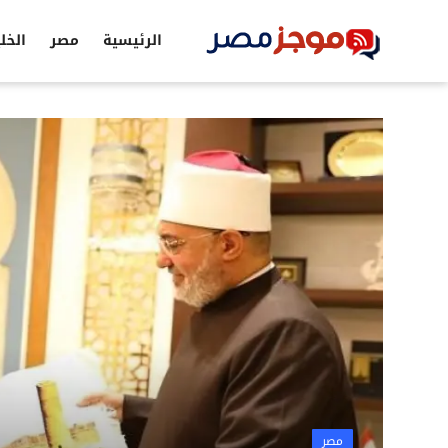
الرئيسية
مصر
الخل
الرئيسية
مصر
الخليج
العالم
الرياضة
اقتصاد
تكنولوجيا
التعليم
مصر