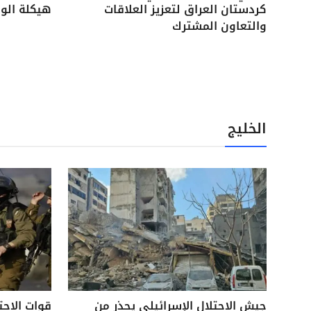
كردستان العراق لتعزيز العلاقات
هيكلة الوح
والتعاون المشترك
الخليج
جيش الاحتلال الإسرائيلي يحذر من
قوات الاحت