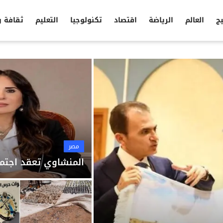
يج
العالم
الرياضة
اقتصاد
تكنولوجيا
التعليم
ثقافة 
مصر
المنشاوي تعقد اجتما
مصر