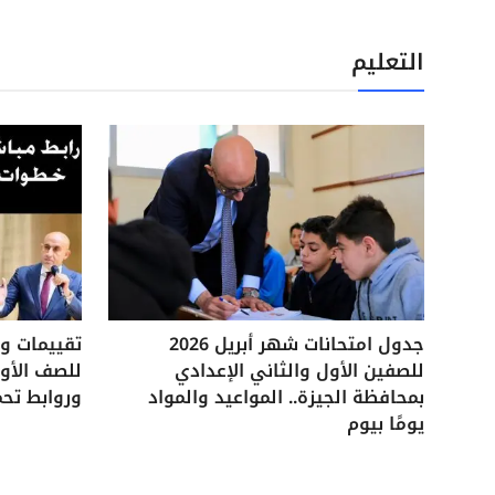
التعليم
جدول امتحانات شهر أبريل 2026
للصفين الأول والثاني الإعدادي
للصف الأول
بمحافظة الجيزة.. المواعيد والمواد
وروابط تحم
يومًا بيوم