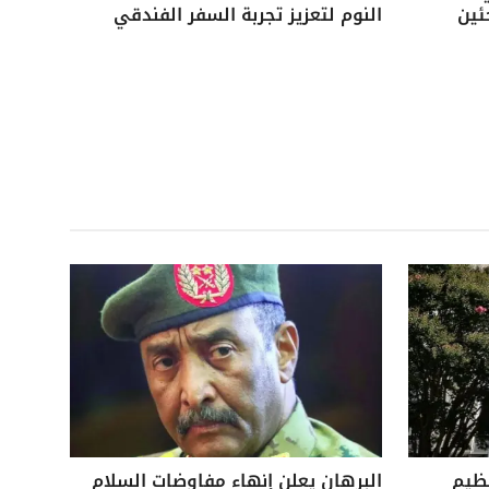
ئين
النوم لتعزيز تجربة السفر الفندقي
نظيم
البرهان يعلن إنهاء مفاوضات السلام