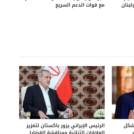
لبنان
مع قوات الدعم السريع
بشكل
الرئيس الإيراني يزور باكستان لتعزيز
العلاقات الثنائية ومناقشة القضايا