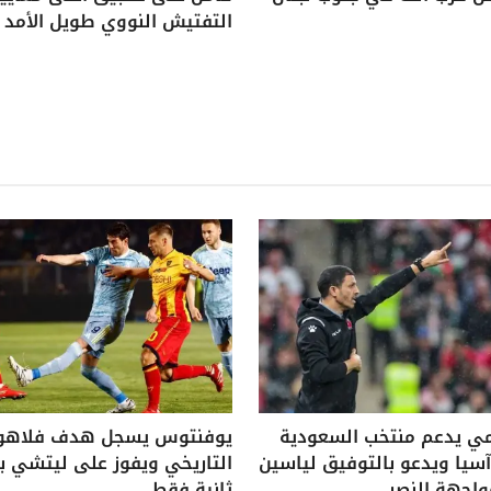
التفتيش النووي طويل الأمد
ي يدعم منتخب السعودية
يوفنتوس يسجل هدف فلاه
يا ويدعو بالتوفيق لياسين
واجهة النصر
ثانية فقط