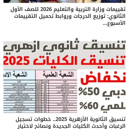
تقييمات وزارة التربية والتعليم 2026 للصف الأول
الثانوي: توزيع الدرجات وروابط تحميل التقييمات
الأسبوع...
تنسيق الثانوية الأزهرية 2025.. خطوات تسجيل
الرغبات وأحدث الكليات الجديدة ونصائح لاختيار