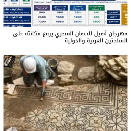
مهرجان أصيل للحصان المصري يرفع مكانته على
الساحتين العربية والدولية