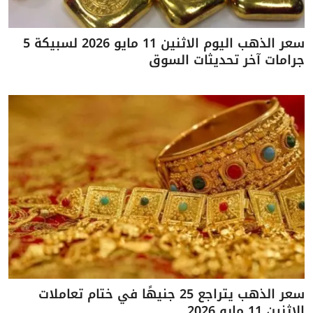
سعر الذهب اليوم الاثنين 11 مايو 2026 لسبيكة 5
جرامات آخر تحديثات السوق
سعر الذهب يتراجع 25 جنيهًا في ختام تعاملات
الاثنين 11 مايو 2026