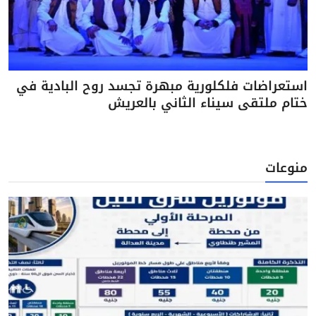
استعراضات فلكلورية مبهرة تجسد روح البادية في
ختام ملتقى سيناء الثاني بالعريش
منوعات