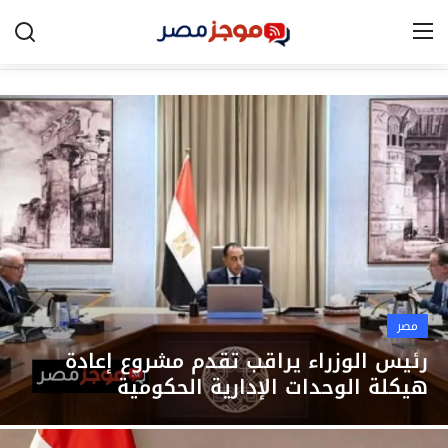
الرئيسية
مصر
الخليج
العالم
الرياضة
مصر
اقتصاد
رئيس الوزراء يراقب تقدم مشروع إعادة
هيكلة الوحدات الإدارية الحكومية
تكنولوجيا
التعليم