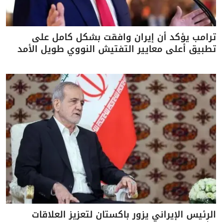
ترامب يؤكد أن إيران وافقت بشكل كامل على
تطبيق أعلى معايير التفتيش النووي طويل الأمد
الرئيس الإيراني يزور باكستان لتعزيز العلاقات