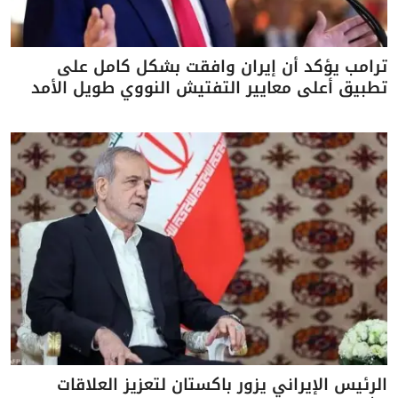
ترامب يؤكد أن إيران وافقت بشكل كامل على
تطبيق أعلى معايير التفتيش النووي طويل الأمد
الرئيس الإيراني يزور باكستان لتعزيز العلاقات