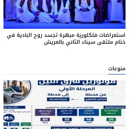
استعراضات فلكلورية مبهرة تجسد روح البادية في
ختام ملتقى سيناء الثاني بالعريش
منوعات