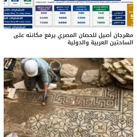
مهرجان أصيل للحصان المصري يرفع مكانته على
الساحتين العربية والدولية