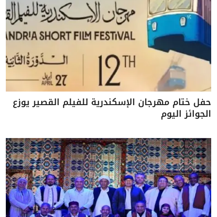
حفل ختام مهرجان الإسكندرية للفيلم القصير يوزع
الجوائز اليوم