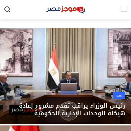
الرئيسية
مصر
الخليج
العالم
الرياضة
مصر
اقتصاد
رئيس الوزراء يراقب تقدم مشروع إعادة
هيكلة الوحدات الإدارية الحكومية
تكنولوجيا
التعليم