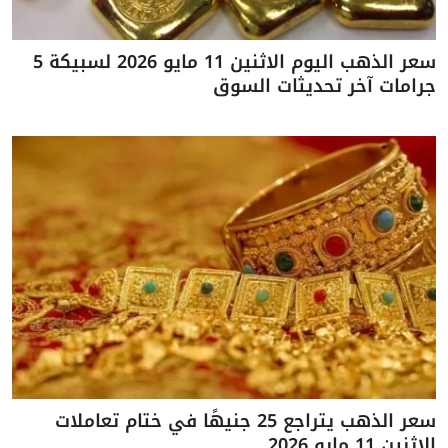
سعر الذهب اليوم الاثنين 11 مايو 2026 لسبيكة 5
جرامات آخر تحديثات السوق
سعر الذهب يتراجع 25 جنيهًا في ختام تعاملات
الاثنين 11 مايو 2026