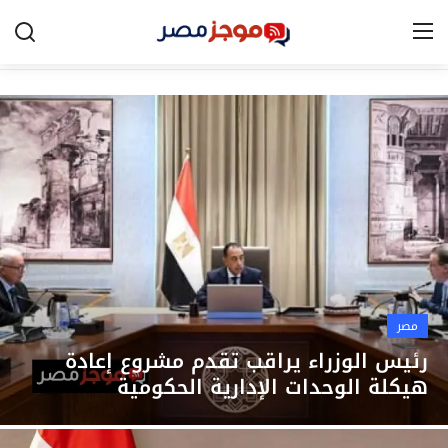
الرئيسية
مصر
الخليج
العالم
الرياضة
مصر
اقتصاد
رئيس الوزراء يراقب تقدم مشروع إعادة
هيكلة الوحدات الإدارية الحكومية
تكنولوجيا
التعليم