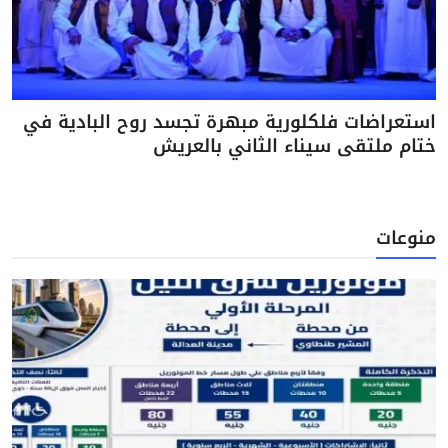
استعراضات فلكلورية مبهرة تجسد روح البادية في
ختام ملتقى سيناء الثاني بالعريش
منوعات