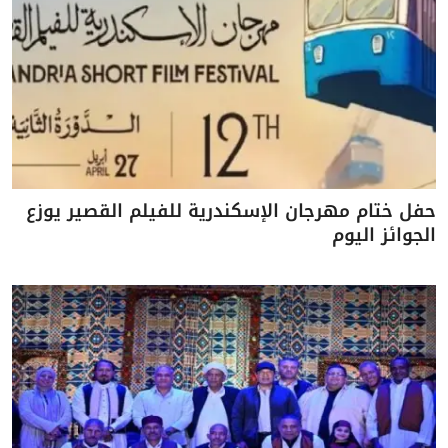
حفل ختام مهرجان الإسكندرية للفيلم القصير يوزع
الجوائز اليوم