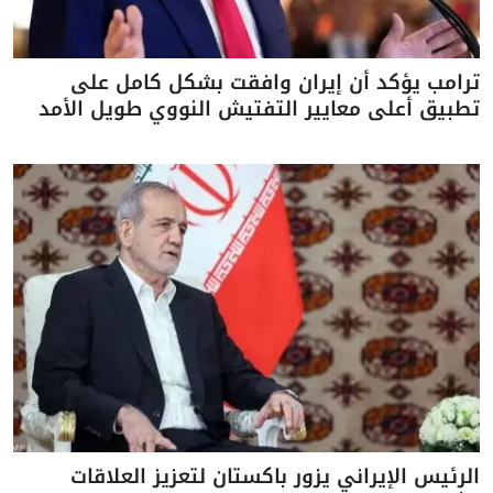
ترامب يؤكد أن إيران وافقت بشكل كامل على
تطبيق أعلى معايير التفتيش النووي طويل الأمد
الرئيس الإيراني يزور باكستان لتعزيز العلاقات