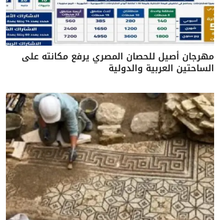
مهرجان أصيل للحصان المصري يرفع مكانته على
الساحتين العربية والدولية