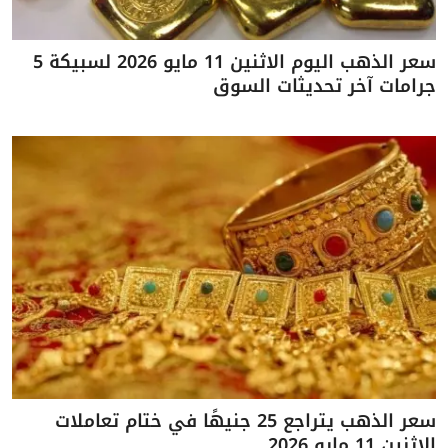
سعر الذهب اليوم الاثنين 11 مايو 2026 لسبيكة 5
جرامات آخر تحديثات السوق
سعر الذهب يتراجع 25 جنيهًا في ختام تعاملات
الاثنين 11 مايو 2026