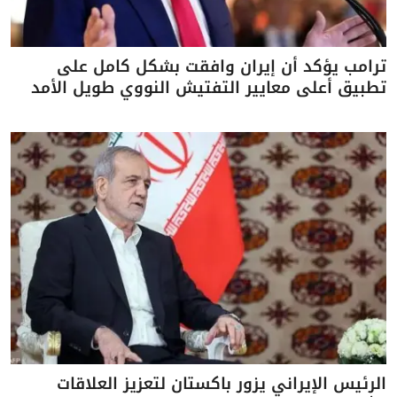
ترامب يؤكد أن إيران وافقت بشكل كامل على
تطبيق أعلى معايير التفتيش النووي طويل الأمد
الرئيس الإيراني يزور باكستان لتعزيز العلاقات