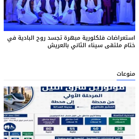
استعراضات فلكلورية مبهرة تجسد روح البادية في
ختام ملتقى سيناء الثاني بالعريش
منوعات