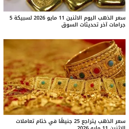
سعر الذهب اليوم الاثنين 11 مايو 2026 لسبيكة 5
جرامات آخر تحديثات السوق
سعر الذهب يتراجع 25 جنيهًا في ختام تعاملات
الاثنين 11 مايو 2026