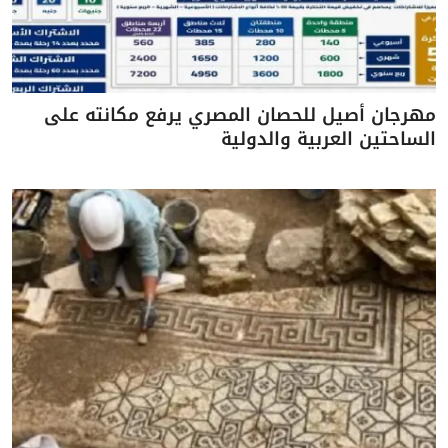
مهرجان أصيل للحصان المصري يرفع مكانته على
الساحتين العربية والدولية