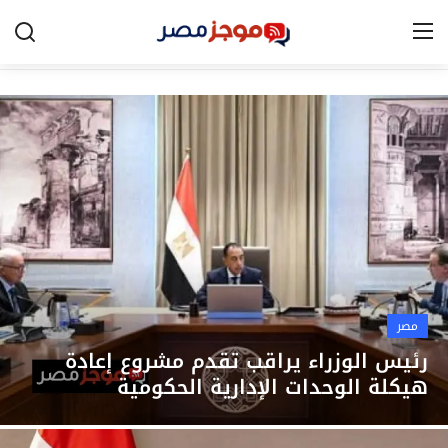
الرئيسية
مصر
الخليج
العالم
الرياضة
مصر
اقتصاد
رئيس الوزراء يراقب تقدم مشروع إعادة
هيكلة الوحدات الإدارية الحكومية
تكنولوجيا
التعليم