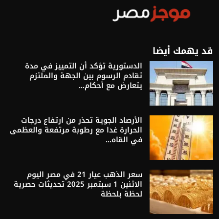
قد يهمك أيضا
الدستورية تؤكد أن التمييز في مدة
تقادم الرسوم بين الجهة والملتزم
يتعارض مع أحكام...
الأرصاد الجوية تحذر من ارتفاع درجات
الحرارة غدا مع رطوبة مرتفعة والعظمى
في القاه...
سعر الذهب عيار 21 في مصر اليوم
الاثنين 1 سبتمبر 2025 تحديثات حصرية
لحظة بلحظة