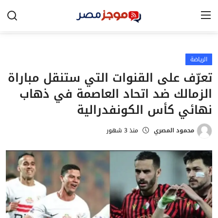
الرياضة
الرئيسية
تعرّف على القنوات التي ستنقل مباراة
مصر
الزمالك ضد اتحاد العاصمة في ذهاب
الخليج
نهائي كأس الكونفدرالية
العالم
محمود المصري
منذ 3 شهور
الرياضة
اقتصاد
تكنولوجيا
التعليم