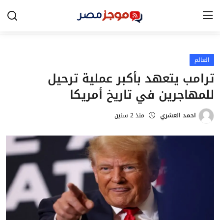
العالم
الرئيسية
ترامب يتعهد بأكبر عملية ترحيل
مصر
للمهاجرين في تاريخ أمريكا
الخليج
احمد العشري
منذ 2 سنين
العالم
الرياضة
اقتصاد
تكنولوجيا
التعليم