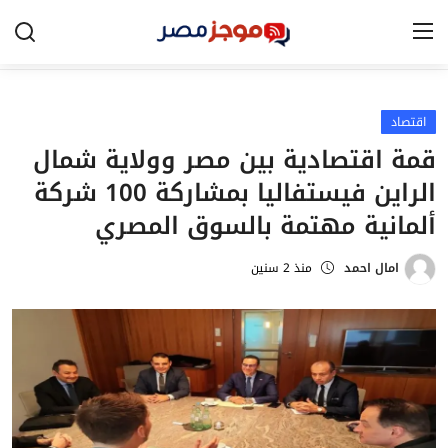
اقتصاد
الرئيسية
قمة اقتصادية بين مصر وولاية شمال
مصر
الراين فيستفاليا بمشاركة 100 شركة
الخليج
ألمانية مهتمة بالسوق المصري
العالم
امال احمد
منذ 2 سنين
الرياضة
اقتصاد
تكنولوجيا
التعليم