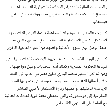
والسياسات المالية والنقدية والصناعية والتجارية التي تتبناها إنه
يستحق ذلك الاقتصادية والتجارية بين مصر وولاية شمال الراين
فيستفاليا.
كما وجه «الخطيب» للمؤتمرات المساهمة بالقمة الفرص الاقتصادية
لاستغلال الفرص الاستثمارية المتاحة بالسوق المصري والذي يعد
حلقة الوصل بين السوق الألمانية والعديد من التنوع العالمية الاخرى.
كما ألقى الوزير الضوء على نتائج الجهود الإصلاحية الاقتصادية التي
تتبناها الحكومة المصرية وكذلك أهم التحديات وسبل مواجهتها .
ومن ثم ثمن السفير محمد البدري سفير مصر في المانيا فى كلمته
خلال أعمالها الاقتصادية المحدودة الطموحة التي تتميز بها المدينة
الرياضية لتحقيقها، وأهميتها زيارة الاستثمار الأجنبي المباشر
الخارجية إلى دوسلدورف والتي ستعطي دفعة قوية للعلاقات الثنائية
مع ألمانيا على المستوى الاقتصادي.