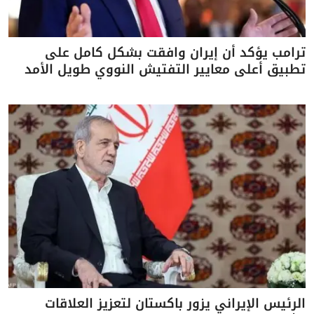
ترامب يؤكد أن إيران وافقت بشكل كامل على
تطبيق أعلى معايير التفتيش النووي طويل الأمد
الرئيس الإيراني يزور باكستان لتعزيز العلاقات