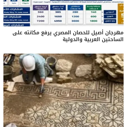
مهرجان أصيل للحصان المصري يرفع مكانته على
الساحتين العربية والدولية