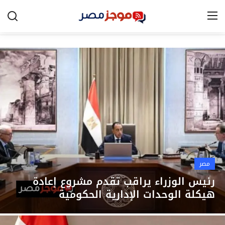
الرئيسية
مصر
الخليج
العالم
الرياضة
مصر
اقتصاد
رئيس الوزراء يراقب تقدم مشروع إعادة
هيكلة الوحدات الإدارية الحكومية
تكنولوجيا
التعليم