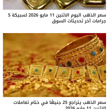
سعر الذهب اليوم الاثنين 11 مايو 2026 لسبيكة 5
جرامات آخر تحديثات السوق
سعر الذهب يتراجع 25 جنيهًا في ختام تعاملات
الاثنين 11 مايو 2026