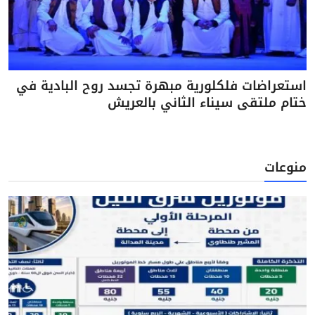
استعراضات فلكلورية مبهرة تجسد روح البادية في
ختام ملتقى سيناء الثاني بالعريش
منوعات