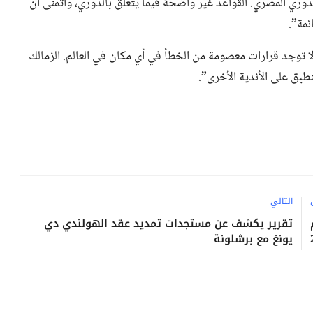
الدوري المصري. القواعد غير واضحة فيما يتعلق بالدوري، وأتمنى أن
ئمة”.
 توجد قرارات معصومة من الخطأ في أي مكان في العالم. الزمالك
نطبق على الأندية الأخرى”.
التالي
تقرير يكشف عن مستجدات تمديد عقد الهولندي دي
يونغ مع برشلونة