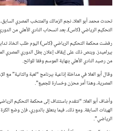
تحدث محمد أبو العلا، نجم الزمالك والمنتخب المصري السابق، ع
التحكيم الرياضي (كاس)، بعد انسحاب النادي الأهلي من الدوري 
رفضت محكمة التحكيم الرياضي (كاس) اليوم طلب اتخاذ تدابير 
بيراميدز. وينص ذلك على إيقاف إعلان بطل الدوري المصري ا
من رصيد النادي الأهلي بنهاية الموسم وفقا للوائح.
وقال أبو العلا في مداخلة إذاعية ببرنامج “لعبة والثانية” مع ال
المصرية، وهذا أمر محزن وخسارة للجميع”.
وأضاف أبو العلا: “نتقدم باستئناف إلى محكمة التحكيم الرياضي
الهيئات السابقة. ومع ذلك، فيما يتعلق بالدوري، فإن وضع الكرة
الرياضي”.