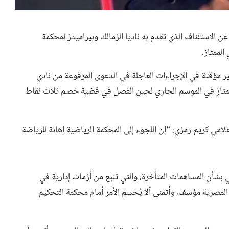
ن الاستئناف الذي تقدم به ناديا الزمالك وبيراميدز لمحكمة
الممتاز.
مؤقتة في الإجراءات العاجلة في الدعوى المرفوعة من نادي
لممتاز في الموسم الجاري لحين الفصل في قضية خصم ثلاث نقاط
إعلامي كريم رمزي: “إن اللجوء إلى المحكمة الرياضية إهانة للرياضة
 بشأن المساهمات المتأخرة، والتي تنبع من أزمات إدارية في
 المصرية مؤسف، وأتمنى ألا يُحسم الأمر أمام محكمة التحكيم