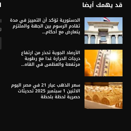
قد يهمك أيضا
ا
الدستورية تؤكد أن التمييز في مدة
ا
تقادم الرسوم بين الجهة والملتزم
و
يتعارض مع أحكام...
الأرصاد الجوية تحذر من ارتفاع
درجات الحرارة غدا مع رطوبة
مرتفعة والعظمى في القاه...
سعر الذهب عيار 21 في مصر اليوم
الاثنين 1 سبتمبر 2025 تحديثات
حصرية لحظة بلحظة