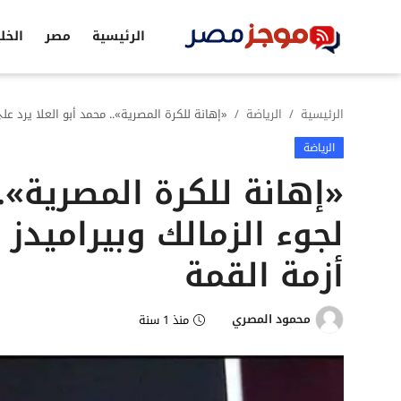
الرئيسية
مصر
الخل
الرئيسية
الرئيسية
الرياضة
«إهانة للكرة المصرية».. محمد أبو العلا يرد عل
الرياضة
مصر
«إهانة للكرة المصرية»..
الخليج
لجوء الزمالك وبيراميدز
العالم
أزمة القمة
الرياضة
اقتصاد
محمود المصري
منذ 1 سنة
تكنولوجيا
التعليم