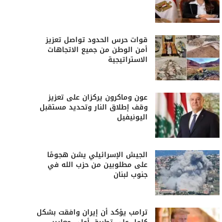
قوات حرس الحدود تواصل تعزيز
أمن الوطن من جميع الاتجاهات
الاستراتيجية
عون وماكرون يركزان على تعزيز
وقف إطلاق النار وتحديد مستقبل
اليونيفيل
الجيش الإسرائيلي يشن هجومًا
على مطلوبين من حزب الله في
جنوب لبنان
ترامب يؤكد أن إيران وافقت بشكل